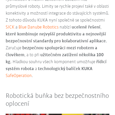
průmyslové roboty. Limity se rychle projeví také v oblasti
konektivity a možností integrace do stávajících systémů.
Z tohoto důvodu KUKA nyní společně se společnostmi
SICK
a
Blue Danube Robotics
nabízí
ucelené řešení
,
které kombinuje nejvyšší produktivitu a nejnovější
bezpečnostní standardy pro kolaborativní aplikace.
Zaručuje
bezpečnou spolupráci mezi robotem a
člověkem
, a to při
užitečném zatížení několika 100
kg.
Hladkou souhru všech komponent umožňuje
řídicí
systém robota
a
technologický balíček KUKA
SafeOperation
.
Robotická buňka bez bezpečnostního
oplocení