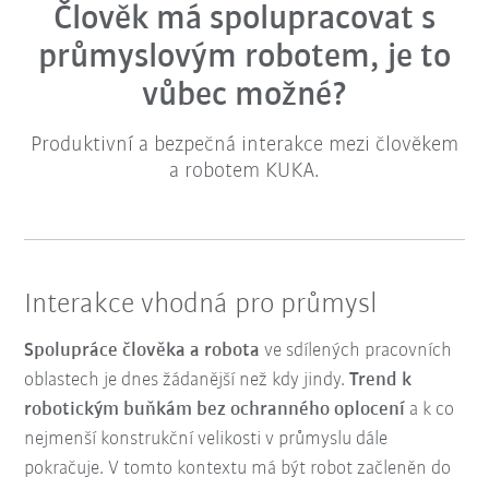
Člověk má spolupracovat s
průmyslovým robotem, je to
vůbec možné?
Produktivní a bezpečná interakce mezi člověkem
a robotem KUKA.
Interakce vhodná pro průmysl
Spolupráce člověka a robota
ve sdílených pracovních
oblastech je dnes žádanější než kdy jindy.
Trend k
robotickým buňkám bez ochranného oplocení
a k co
nejmenší konstrukční velikosti v průmyslu dále
pokračuje. V tomto kontextu má být robot začleněn do