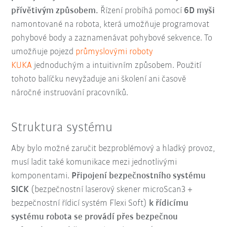
přívětivým způsobem.
Řízení probíhá pomocí
6D myši
namontované na robota, která umožňuje programovat
pohybové body a zaznamenávat pohybové sekvence. To
umožňuje pojezd
průmyslovými roboty
KUKA
jednoduchým a intuitivním způsobem. Použití
tohoto balíčku nevyžaduje ani školení ani časově
náročné instruování pracovníků.
Struktura systému
Aby bylo možné zaručit bezproblémový a hladký provoz,
musí ladit také komunikace mezi jednotlivými
komponentami.
Připojení bezpečnostního systému
SICK
(bezpečnostní laserový skener microScan3 +
bezpečnostní řídicí systém Flexi Soft)
k řídicímu
systému robota se provádí přes bezpečnou