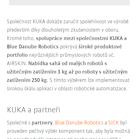
Společnost KUKA dokáže zaručit spolehlivost ve výrobě
především díky dlouholetým zkušenostem v oboru.
Kromě toho,
spolupráce mezi společnostmi KUKA a
Blue Danube Robotics
pokrývá
široké produktové
portfolio
nejrůznějších průmyslových robotů vč.
AIRSKIN.
Nabídka sahá od malých robotů s
užitečným zatížením 3 kg až po roboty s užitečným
zatížením 250 kg.
S tímto výběrem lze implementovat
širokou škálu aplikací v oblasti robotické automatizace.
KUKA a partneři
Společně s
partnery
,
Blue Danube Robotics
a
SICK
byl
proveden pečlivý výběr komponent tak, aby byla možná