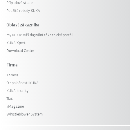
Případové studie
Použité roboty KUKA
Oblasť zákazníka
my.KUKA: Váš digitální zákaznický portál
KUKA Xpert
Download Center
Firma
Kariera
O spoločnosti KUKA
KUKA lokality
Tlač
iiMagazine
Whistleblower System