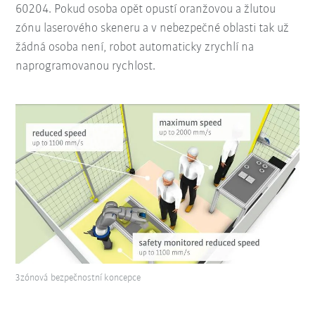
60204. Pokud osoba opět opustí oranžovou a žlutou
zónu laserového skeneru a v nebezpečné oblasti tak už
žádná osoba není, robot automaticky zrychlí na
naprogramovanou rychlost.
3zónová bezpečnostní koncepce