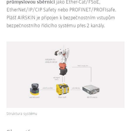
průmyslovou sběrnici
jako Ether-Cat/FSoE,
EtherNet/IP/CIP Safety nebo PROFINET/PROFIsafe.
Plášť AIRSKIN je připojen k bezpečnostním vstupům
bezpečnostního řídicího systému přes 2 kanály.
Struktura systému