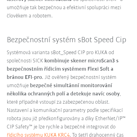
umožňuje tak bezpečnou a efektivní spolupráci mezi
člověkem a robotem.
Bezpečnostní systém sBot Speed Cip
Systémová varianta sBot_Speed CIP pro KUKA od
společnosti SICK
kombinuje skener microScan3 s
bezpečnostním řídicím systémem Flexi Soft a
bránou EFI-pro.
Již ověřený bezpečnostní systém
umožňuje
bezpečné simultánní monitorování
několika ochranných polí a detekuje navíc osoby
,
které případně vstoupí za zabezpečenou oblast.
Nastavení a komunikační parametry podle specifikací
robota jsou již předkonfigurovány a díky EtherNet/IP™
CIP Safety™ je lze rychle a bezpečně integrovat do
řídicího systému KUKA KRC4
. To šetří drahocenný čas