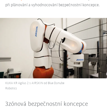
při plánování a vyhodnocování bezpečnostní koncepce.
KUKA KR Agilus 2 s AIRSKIN od Blue Danube
Robotics
3zónová bezpečnostní koncepce