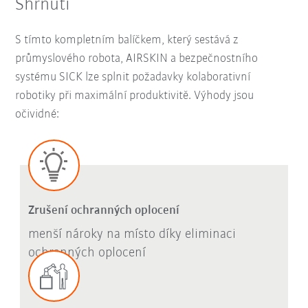
Shrnutí
S tímto kompletním balíčkem, který sestává z
průmyslového robota, AIRSKIN a bezpečnostního
systému SICK lze splnit požadavky kolaborativní
robotiky při maximální produktivitě. Výhody jsou
očividné:
Zrušení ochranných oplocení
menší nároky na místo díky eliminaci
ochranných oplocení