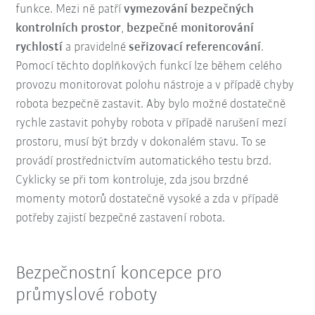
funkce. Mezi ně patří
vymezování bezpečných
kontrolních prostor
,
bezpečné monitorování
rychlostí
a pravidelné
seřizovací referencování
.
Pomocí těchto doplňkových funkcí lze během celého
provozu monitorovat polohu nástroje a v případě chyby
robota bezpečně zastavit. Aby bylo možné dostatečně
rychle zastavit pohyby robota v případě narušení mezí
prostoru, musí být brzdy v dokonalém stavu. To se
provádí prostřednictvím automatického testu brzd.
Cyklicky se při tom kontroluje, zda jsou brzdné
momenty motorů dostatečně vysoké a zda v případě
potřeby zajistí bezpečné zastavení robota.
Bezpečnostní koncepce pro
průmyslové roboty