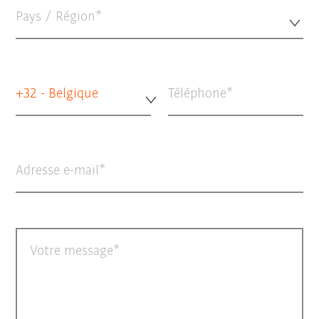
Pays / Région*
+32 - Belgique
Téléphone
Adresse e-mail
Votre message