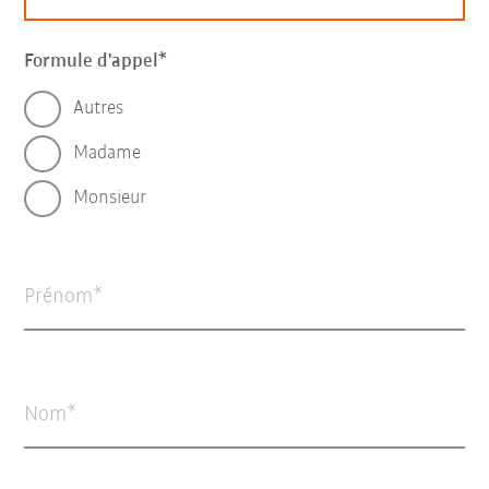
Formule d'appel
Autres
Madame
Monsieur
Prénom
Nom