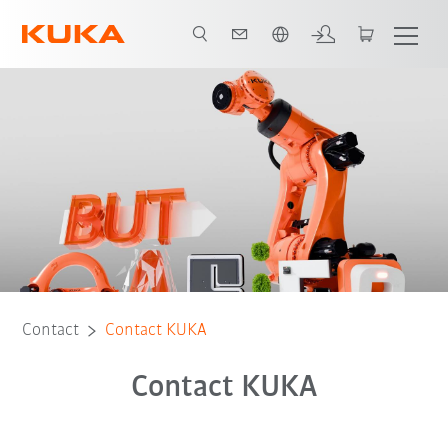
Néerlandais / Dutch
Contact
Contact KUKA
Contact KUKA