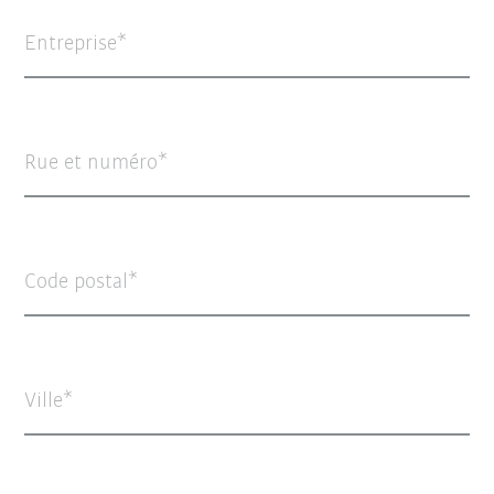
Entreprise
Rue et numéro
Code postal
Ville