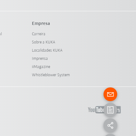
Empresa
al
Carreira
Sobre a KUKA
Localidades KUKA
Imprensa
iiMagazine
Whistleblower System