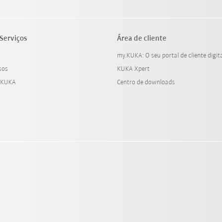
Serviços
Área de cliente
my.KUKA: O seu portal de cliente digit
sos
KUKA Xpert
 KUKA
Centro de downloads