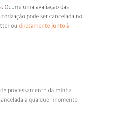
s
. Ocorre uma avaliação das
utorização pode ser cancelada no
etter ou
diretamente junto à
s de processamento da minha
r cancelada a qualquer momento