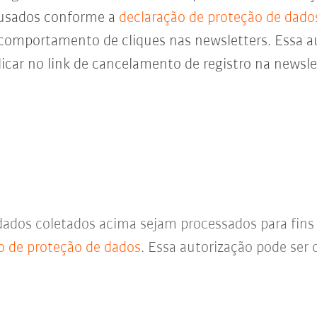
 usados conforme a
declaração de proteção de dado
 comportamento de cliques nas newsletters. Essa a
icar no link de cancelamento de registro na newsl
dados coletados acima sejam processados para fin
o de proteção de dados
. Essa autorização pode se