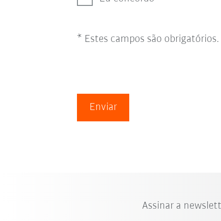
* Estes campos são obrigatórios.
Enviar
Assinar a newslet