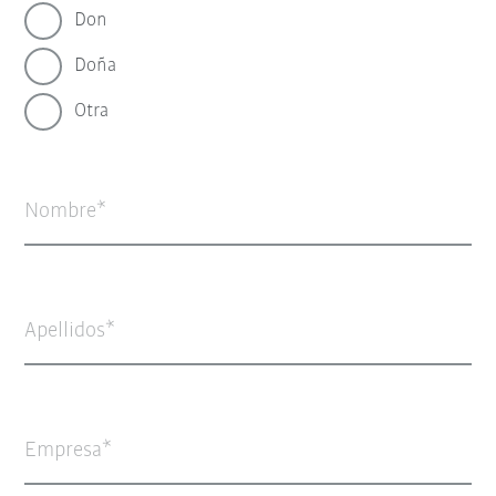
Don
Doña
Otra
Nombre
Apellidos
Empresa