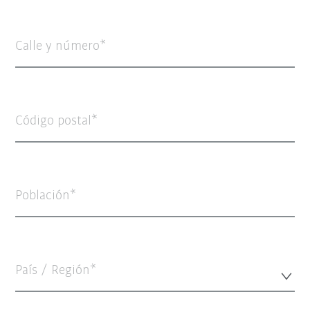
Calle y número
Código postal
Población
País / Región*