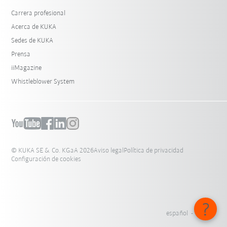
Carrera profesional
Acerca de KUKA
Sedes de KUKA
Prensa
iiMagazine
Whistleblower System
© KUKA SE & Co. KGaA 2026
Aviso legal
Política de privacidad
Configuración de cookies
español - México