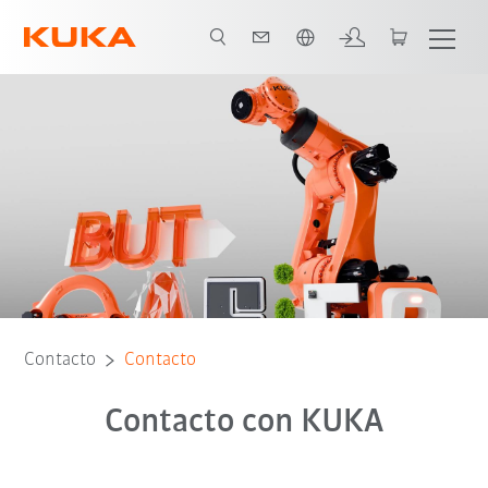
span / Spanish
Contacto
Contacto
Contacto con KUKA