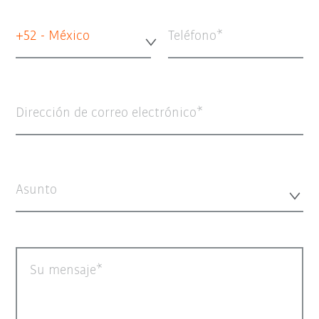
+52 - México
Teléfono
Dirección de correo electrónico
Asunto
Su mensaje