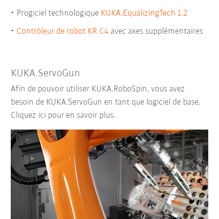
Progiciel technologique
KUKA.EqualizingTech 1.2
Contrôleur de robot KR C4
avec
axes supplémentaires
KUKA.ServoGun
Afin de pouvoir utiliser KUKA.RoboSpin, vous avez
besoin de KUKA.ServoGun en tant que logiciel de base.
Cliquez ici pour en savoir plus.