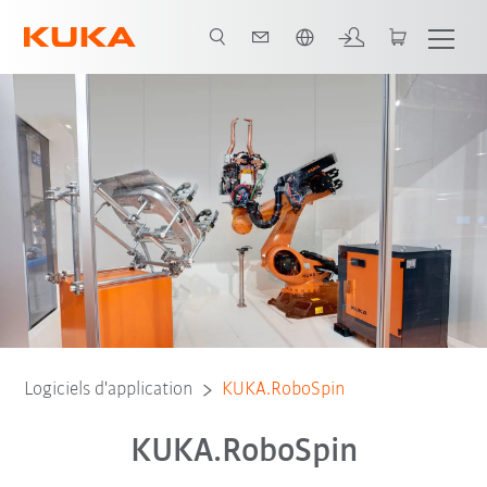
Français / French
Video
Logiciels d'application
KUKA.RoboSpin
KUKA.RoboSpin