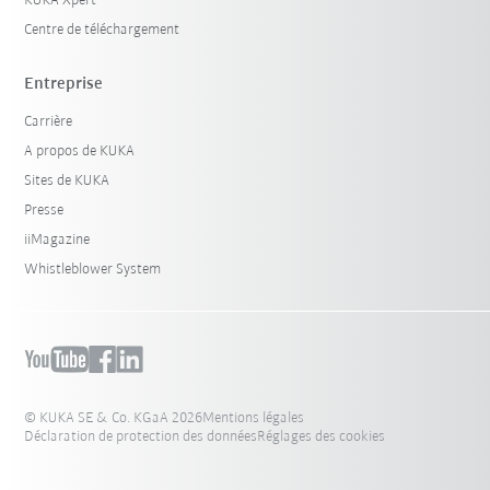
KUKA Xpert
Centre de téléchargement
Entreprise
Carrière
A propos de KUKA
Sites de KUKA
Presse
iiMagazine
Whistleblower System
© KUKA SE & Co. KGaA 2026
Mentions légales
Déclaration de protection des données
Réglages des cookies