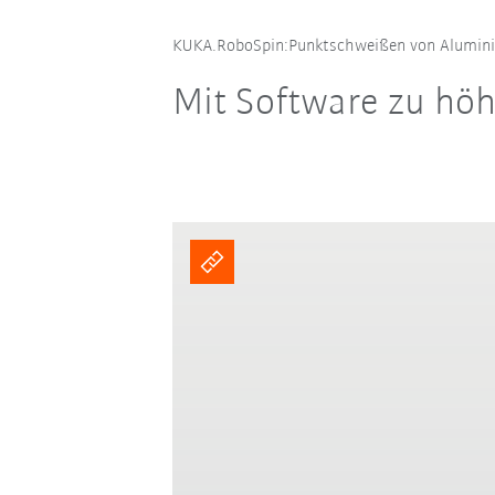
KUKA.RoboSpin:Punktschweißen von Alumi
Mit Software zu hö