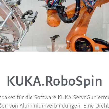
n
KUKA.RoboSpin
zpaket für die Software KUKA.ServoGun ermö
ßen von Aluminiumverbindungen. Eine Dre