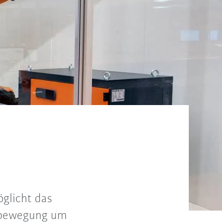
glicht das
hbewegung um