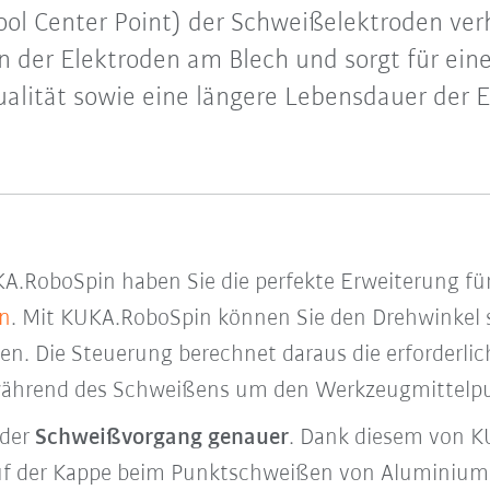
ool Center Point) der Schweißelektroden ver
 der Elektroden am Blech und sorgt für ein
alität sowie eine längere Lebensdauer der E
KA.RoboSpin haben Sie die perfekte Erweiterung fü
n
. Mit KUKA.RoboSpin können Sie den Drehwinkel 
en. Die Steuerung berechnet daraus die erforderli
 während des Schweißens um den Werkzeugmittelpu
 der
Schweißvorgang genauer
. Dank diesem von K
auf der Kappe beim Punktschweißen von Aluminium e