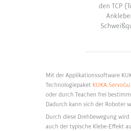
den TCP (T
Ankleben
Schweißqu
Mit der Applikationssoftware KU
Technologiepaket
KUKA.ServoGu
oder durch Teachen frei bestimm
Dadurch kann sich der Roboter
Durch diese Drehbewegung wird
auch der typische Klebe-Effekt 