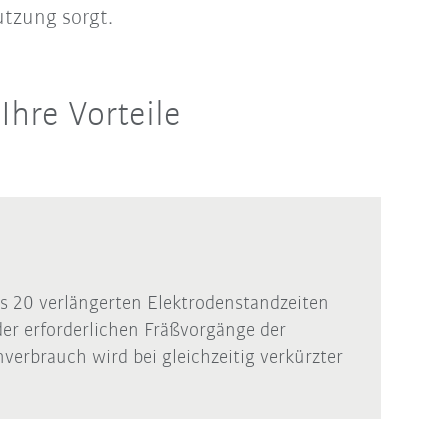
utzung sorgt.
Ihre Vorteile
s 20 verlängerten Elektrodenstandzeiten
 der erforderlichen Fräßvorgänge der
nverbrauch wird bei gleichzeitig verkürzter