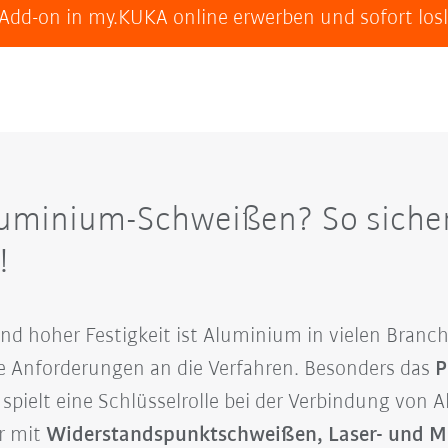
 Add-on in my.KUKA online erwerben und sofort los
uminium-Schweißen? So sicher
!
nd hoher Festigkeit ist Aluminium in vielen Branc
e Anforderungen an die Verfahren. Besonders das
P
spielt eine Schlüsselrolle bei der Verbindung von 
er mit
Widerstandspunktschweißen, Laser- und M