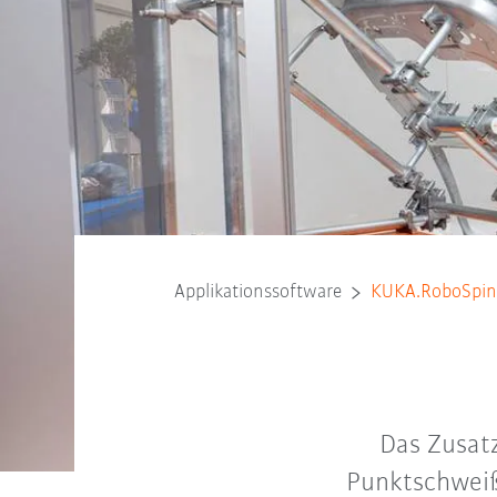
Applikationssoftware
KUKA.RoboSpi
Das Zusat
Punktschwei