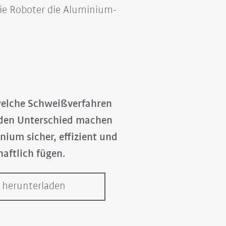
wie Roboter die Aluminium-
welche Schweißverfahren
den Unterschied machen
nium sicher, effizient und
haftlich fügen.
 herunterladen