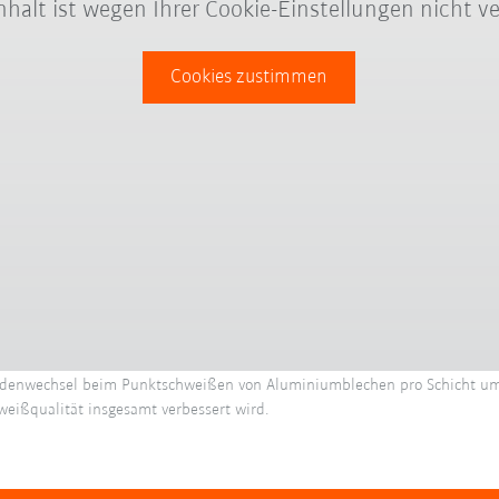
Inhalt ist wegen Ihrer Cookie-Einstellungen nicht ve
Cookies zustimmen
rodenwechsel beim Punktschweißen von Aluminiumblechen pro Schicht um e
eißqualität insgesamt verbessert wird.