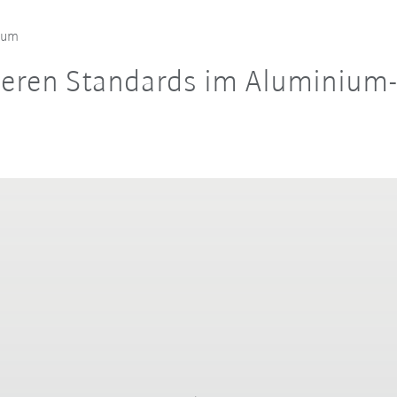
nium
heren Standards im Aluminiu