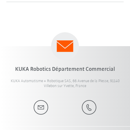
KUKA Robotics Département Commercial
KUKA Automatisme + Robotique SAS, 66 Avenue de la Plesse, 91140
Villebon sur Yvette, France