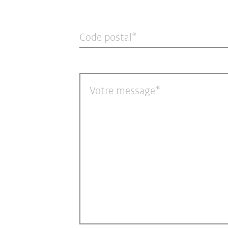
Code postal
Votre message