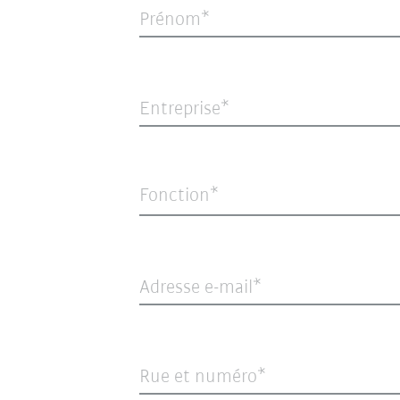
Prénom
Entreprise
Fonction*
Adresse e-mail
Rue et numéro