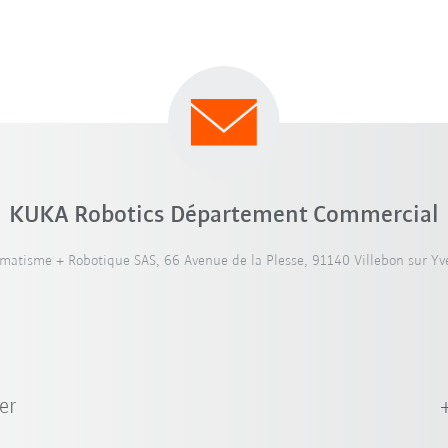
KUKA Robotics Département Commercial
atisme + Robotique SAS, 66 Avenue de la Plesse, 91140 Villebon sur Yve
er