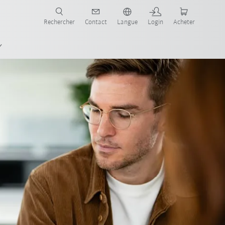
robots pour votre secteur et l'application souhaitée!
Rechercher
Contact
Langue
Login
Acheter