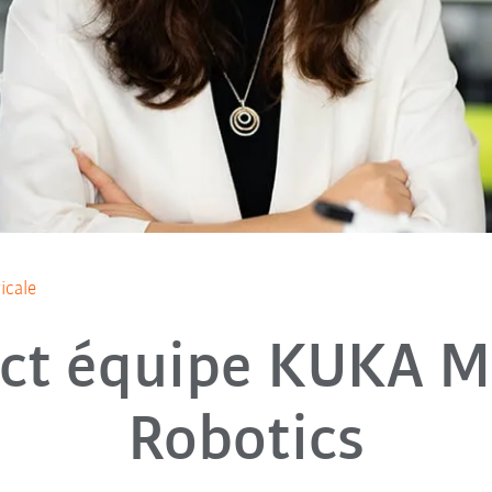
icale
ct équipe KUKA M
Robotics