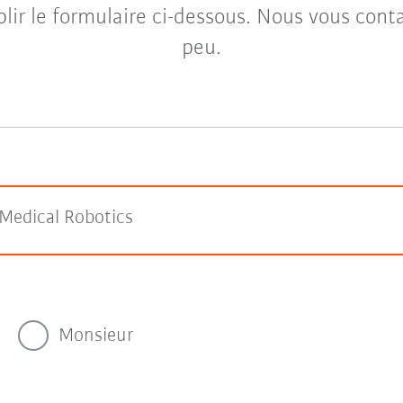
plir le formulaire ci-dessous. Nous vous cont
peu.
edical Robotics
Monsieur