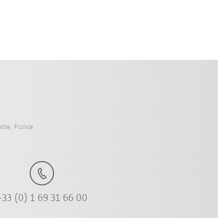
tte, France
+33 (0) 1 69 31 66 00