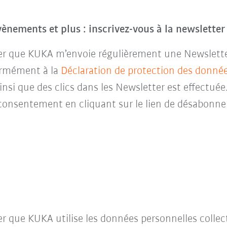
évènements et plus : inscrivez-vous à la newslette
ter que KUKA m’envoie régulièrement une Newsletter 
ormément à la
Déclaration de protection des donné
insi que des clics dans les Newsletter est effectuée
consentement en cliquant sur le lien de désabonne
ter que KUKA utilise les données personnelles collec