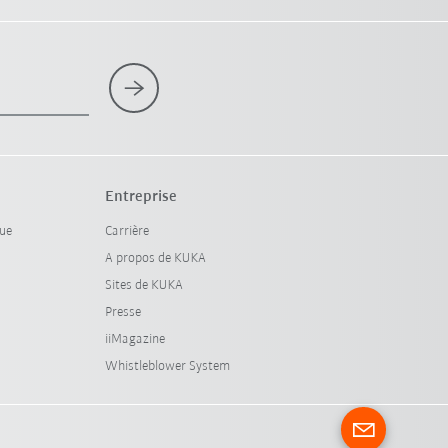
Entreprise
que
Carrière
A propos de KUKA
Sites de KUKA
Presse
iiMagazine
Whistleblower System