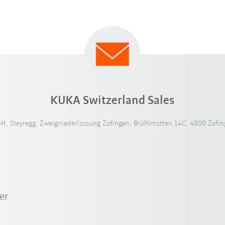
KUKA Switzerland Sales
, Steyregg, Zweigniederlassung Zofingen, Brühlmatten 14C, 4800 Zofing
er