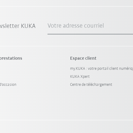
Votre adresse courriel
wsletter KUKA
 prestations
Espace client
my.KUKA : votre portail client numéri
KUKA Xpert
'occasion
Centre de téléchargement