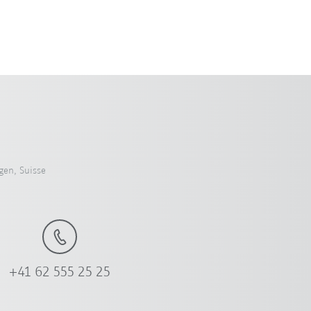
en, Suisse
+41 62 555 25 25