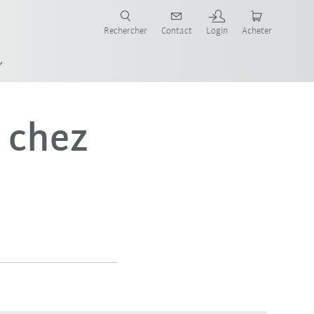
robots pour votre secteur et l'application souhaitée!
Rechercher
Contact
Login
Acheter
 chez