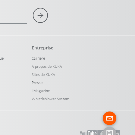
Entreprise
que
Carrière
A propos de KUKA
Sites de KUKA
Presse
iiMagazine
Whistleblower System