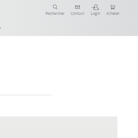
robots pour votre secteur et l'application souhaitée!
Rechercher
Contact
Login
Acheter