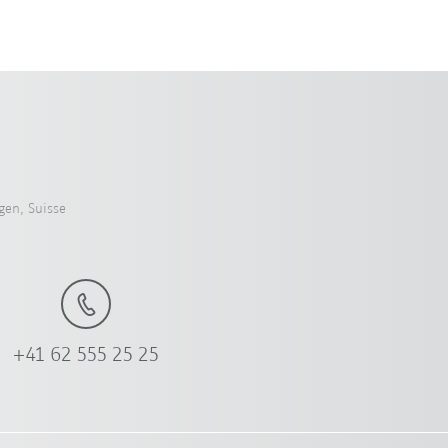
en, Suisse
+41 62 555 25 25