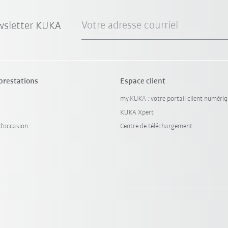
Votre adresse courriel
wsletter KUKA
 prestations
Espace client
my.KUKA : votre portail client numéri
KUKA Xpert
'occasion
Centre de téléchargement