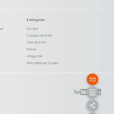
Entreprise
que
Carrière
À propos de KUKA
Sites de KUKA
Presse
iiMagazine
Whistleblower System