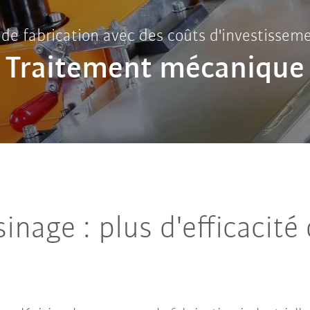
é de fabrication avec des coûts d'investissem
Traitement mécanique
inage : plus d'efficacité