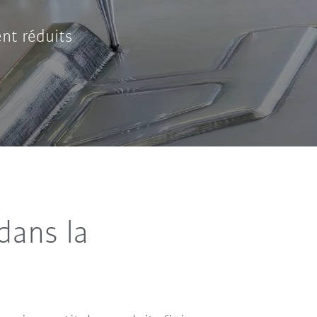
ent réduits
 dans la