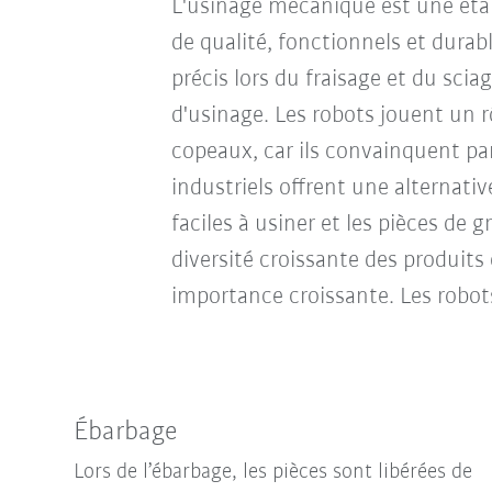
L'usinage mécanique est une étape
de qualité, fonctionnels et durab
précis lors du fraisage et du sci
d'usinage. Les robots jouent un 
copeaux, car ils convainquent par 
industriels offrent une alternati
faciles à usiner et les pièces de
diversité croissante des produits 
importance croissante. Les robots
Ébarbage
Lors de l’ébarbage, les pièces sont libérées de