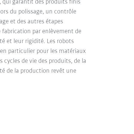
qui garantit des produits finis
lors du polissage, un contrôle
çage et des autres étapes
e fabrication par enlèvement de
é et leur rigidité. Les robots
en particulier pour les matériaux
cycles de vie des produits, de la
ité de la production revêt une