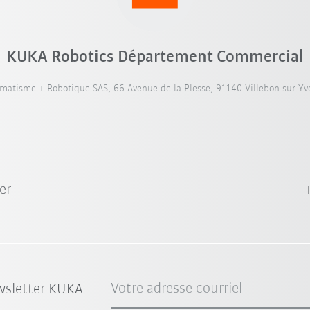
KUKA Robotics Département Commercial
atisme + Robotique SAS, 66 Avenue de la Plesse, 91140 Villebon sur Yve
er
Votre adresse courriel
wsletter KUKA