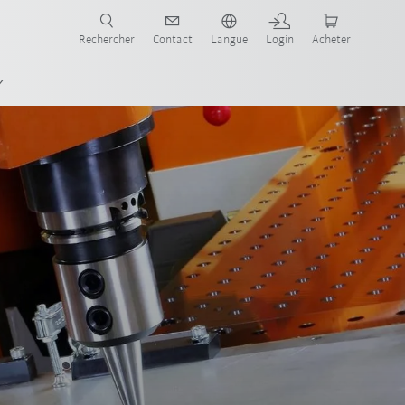
robots pour votre secteur et l'application souhaitée!
Rechercher
Contact
Langue
Login
Acheter