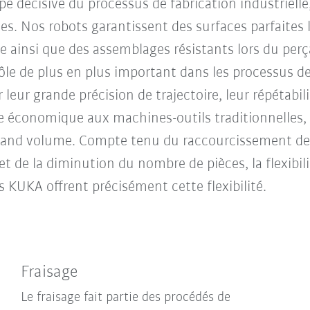
 décisive du processus de fabrication industrielle, 
les. Nos robots garantissent des surfaces parfaites 
age ainsi que des assemblages résistants lors du per
rôle de plus en plus important dans les processus d
leur grande précision de trajectoire, leur répétabilit
ve économique aux machines-outils traditionnelles, 
 grand volume. Compte tenu du raccourcissement des 
et de la diminution du nombre de pièces, la flexibil
 KUKA offrent précisément cette flexibilité.
Fraisage
Le fraisage fait partie des procédés de