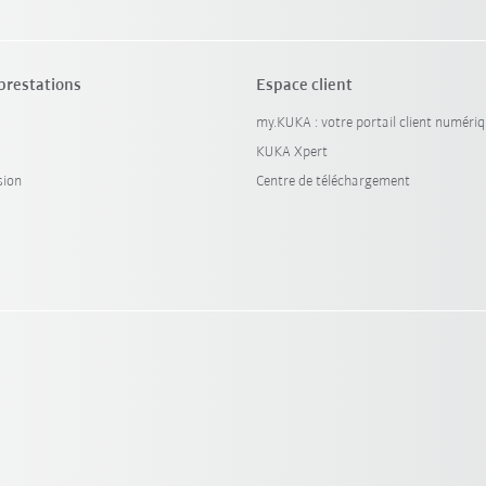
 prestations
Espace client
my.KUKA : votre portail client numéri
KUKA Xpert
sion
Centre de téléchargement