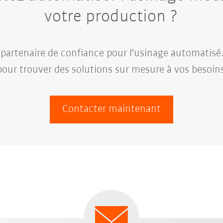
votre production ?
artenaire de confiance pour l'usinage automatisé
pour trouver des solutions sur mesure à vos besoins
Contacter maintenant