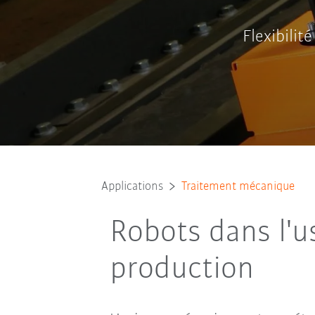
Flexibilit
Applications
Traitement mécanique
Robots dans l'us
production