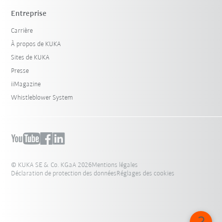
Entreprise
Carrière
À propos de KUKA
Sites de KUKA
Presse
iiMagazine
Whistleblower System
© KUKA SE & Co. KGaA 2026
Mentions légales
Déclaration de protection des données
Réglages des cookies