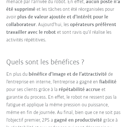
menacé par l’arrivée du robot. En effet,
aucun poste n’a
été supprimé
et les tâches ont été réorganisées pour
avoir
plus de valeur ajoutée et d’intérêt pour le
collaborateur
. Aujourd’hui, les
opérateurs préfèrent
travailler avec le robot
et sont ravis qu’il réalise les
activités répétitives.
Quels sont les bénéfices ?
En plus du
bénéfice d’image et de l’attractivité
de
l’entreprise en interne, l’entreprise a gagné en
fiabilité
pour ses clients grâce à la
répétabilité accrue
et
garantie du process. En effet, le robot ne ressent pas la
fatigue et applique la même pression ou puissance,
même en fin de journée. Au final, bien que ce ne soit pas
l’objectif premier, 2PS a
gagné en productivité
grâce à