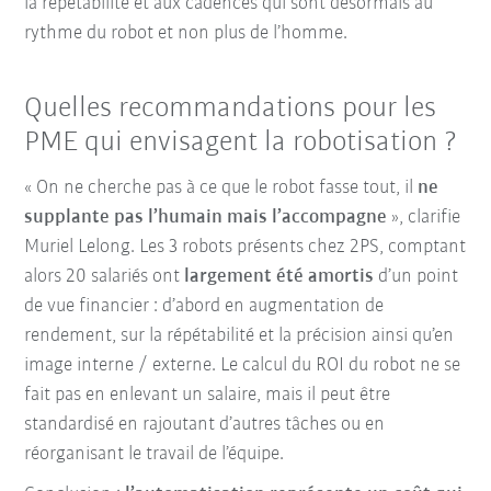
la répétabilité et aux cadences qui sont désormais au
rythme du robot et non plus de l’homme.
Quelles recommandations pour les
PME qui envisagent la robotisation ?
« On ne cherche pas à ce que le robot fasse tout, il
ne
supplante pas l’humain mais l’accompagne
», clarifie
Muriel Lelong. Les 3 robots présents chez 2PS, comptant
alors 20 salariés ont
largement été amortis
d’un point
de vue financier : d’abord en augmentation de
rendement, sur la répétabilité et la précision ainsi qu’en
image interne / externe. Le calcul du ROI du robot ne se
fait pas en enlevant un salaire, mais il peut être
standardisé en rajoutant d’autres tâches ou en
réorganisant le travail de l’équipe.