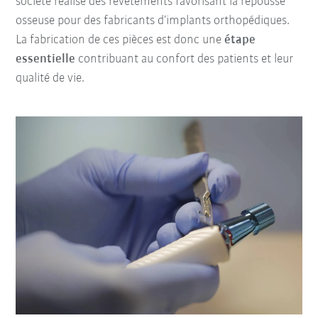
société réalise des revêtements favorisant la repousse
osseuse pour des fabricants d’implants orthopédiques.
La fabrication de ces pièces est donc une
étape
essentielle
contribuant au confort des patients et leur
qualité de vie.