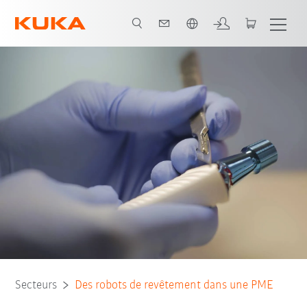
Français / French
Secteurs
Des robots de revêtement dans une PME