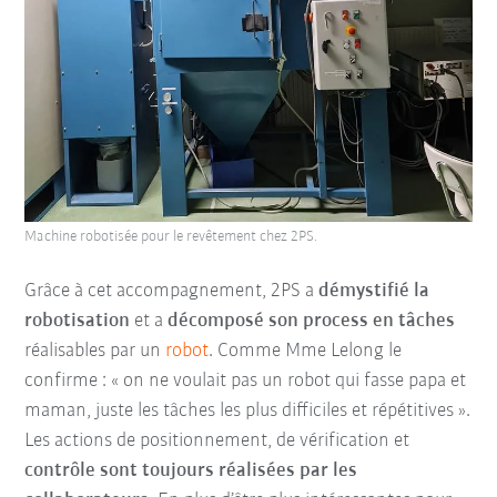
Machine robotisée pour le revêtement chez 2PS.
Grâce à cet accompagnement, 2PS a
démystifié la
robotisation
et a
décomposé son process en tâches
réalisables par un
robot
. Comme Mme Lelong le
confirme : « on ne voulait pas un robot qui fasse papa et
maman, juste les tâches les plus difficiles et répétitives ».
Les actions de positionnement, de vérification et
contrôle sont toujours réalisées par les