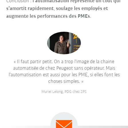
Conclusion :
l’automatisation représente un coût qui
s’amortit rapidement
,
soulage les employés et
augmente les performances des PMEs
.
Il faut partir petit. On a trop l’image de la chaine
automatisée de chez Peugeot sans opérateur. Mais
l’automatisation est aussi pour les PME, si elles font les
choses simples.
Muriel Lelong, PDG chez 2PS