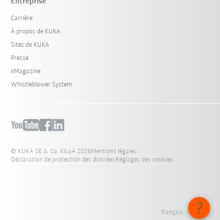
Entreprise
Carrière
À propos de KUKA
Sites de KUKA
Presse
iiMagazine
Whistleblower System
© KUKA SE & Co. KGaA 2026
Mentions légales
Déclaration de protection des données
Réglages des cookies
français - France