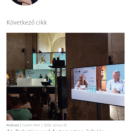
Következő cikk
Podcast
Carolin Hort
2026. június 25.