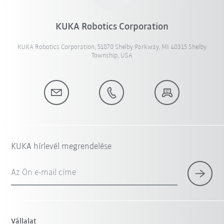
KUKA Robotics Corporation
KUKA Robotics Corporation, 51870 Shelby Parkway, MI 48315 Shelby
Township, USA
KUKA hírlevél megrendelése
Az Ön e-mail címe
Vállalat