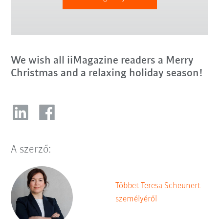
We wish all iiMagazine readers a Merry
Christmas and a relaxing holiday season!
A szerző:
Többet Teresa Scheunert
személyéről