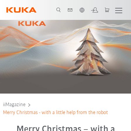
Angol / English
iiMagazine
Merry Christmas - with a little help from the robot
Merry Christmas – with a