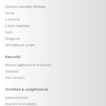
Általános Szerződési Feltételek
Karrier
A KUKA-ról
A KUKA telephelyei
Sajtó
iiMagazine
Whistleblower System
Kapcsolat
Műszaki segélyvonal és tanácsadás
Kapcsolat
Press Contacts
Termékek & szolgáltatások
Esettanulmányok
Használt KUKA robotok