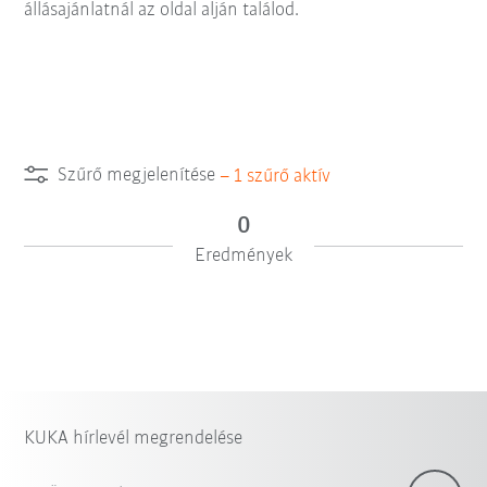
állásajánlatnál az oldal alján találod.
Szűrő megjelenítése
–
1
szűrő aktív
0
Eredmények
KUKA hírlevél megrendelése