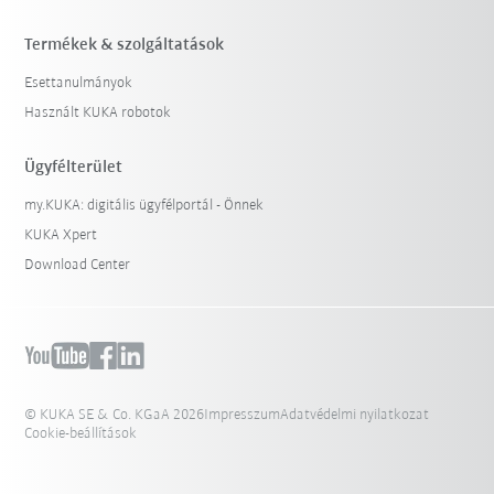
Termékek & szolgáltatások
Esettanulmányok
Használt KUKA robotok
Ügyfélterület
my.KUKA: digitális ügyfélportál - Önnek
KUKA Xpert
Download Center
© KUKA SE & Co. KGaA 2026
Impresszum
Adatvédelmi nyilatkozat
Cookie-beállítások