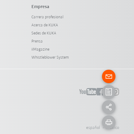
Empresa
Carrera profesional
Acerca de KUKA
Sedes de KUKA
Prensa
iiMagazine
Whistleblower System
español - México