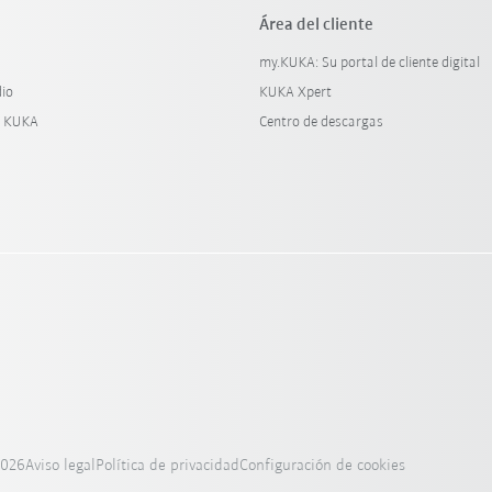
Área del cliente
my.KUKA: Su portal de cliente digital
dio
KUKA Xpert
y KUKA
Centro de descargas
2026
Aviso legal
Política de privacidad
Configuración de cookies