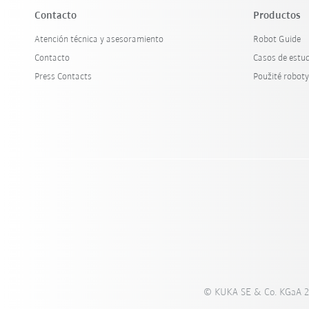
Contacto
Productos
Atención técnica y asesoramiento
Robot Guide
Contacto
Casos de estu
Press Contacts
Použité robot
© KUKA SE & Co. KGaA 