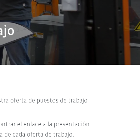
ajo
tra oferta de puestos de trabajo
ntrar el enlace a la presentación
a de cada oferta de trabajo.