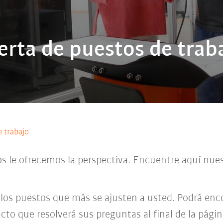
erta de puestos de trab
e trabajo
os le ofrecemos la perspectiva. Encuentre aquí nues
 los puestos que más se ajusten a usted. Podrá enco
cto que resolverá sus preguntas al final de la págin