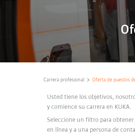
Of
Carrera profesional
Oferta de puestos d
Usted tiene los objetivos, nosotr
y comience su carrera en KUKA.
Seleccione un filtro para obtener
en línea y a una persona de conta