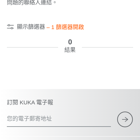
問題的聯絡人連結。
顯示篩選器
–
1
篩選器開啟
0
結果
訂閱 KUKA 電子報
您的電子郵寄地址
×
1 篩選器 (
中國台灣
)