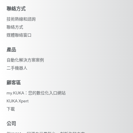
聯絡方式
技術熱線和諮詢
聯絡方式
媒體聯絡窗口
產品
自動化解決方案案例
重設篩選器
二手機器人
顧客區
my.KUKA：您的數位化入口網站
KUKA Xpert
下載
公司