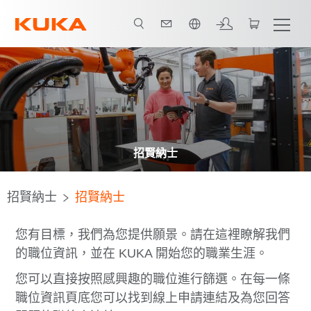
中文 / Chinese
招賢納士
招賢納士
招賢納士
您有目標，我們為您提供願景。請在這裡瞭解我們
的職位資訊，並在 KUKA 開始您的職業生涯。
您可以直接按照感興趣的職位進行篩選。在每一條
職位資訊頁底您可以找到線上申請連結及為您回答