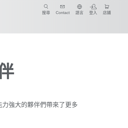
只要簡單點選產業和應用，馬上找到適合的案例和機械手臂規格!
搜尋
Contact
語言
登入
店鋪
伴
能力強大的夥伴們帶來了更多