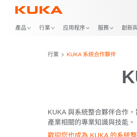
位
產品
行業
应用程序
服務
創新與 
行業
KUKA 系統合作夥伴
KUKA 與系統整合夥伴合
產業相關的專業知識與技能。
歡迎您也成為 KUKA 的系統