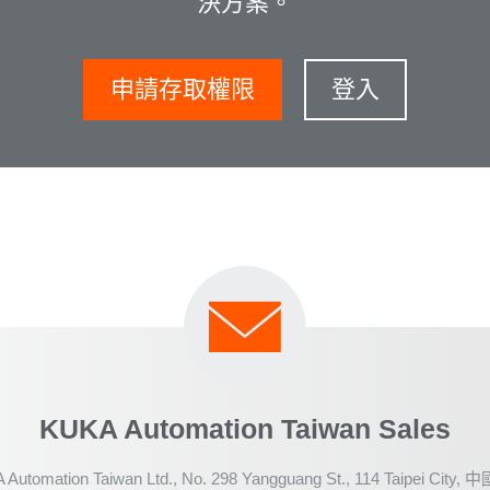
決方案。
申請存取權限
登入
KUKA Automation Taiwan Sales
Automation Taiwan Ltd., No. 298 Yangguang St., 114 Taipei City