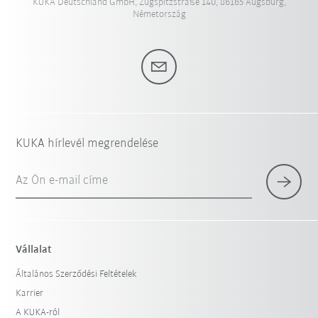
KUKA Deutschland GmbH, Zugspitzstraße 140, 86165 Augsburg,
Németország
KUKA hírlevél megrendelése
Az Ön e-mail címe
Vállalat
Általános Szerződési Feltételek
Karrier
A KUKA-ról