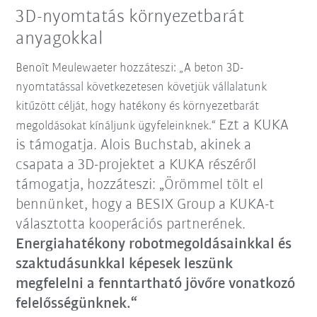
3D-nyomtatás környezetbarát
anyagokkal
Benoît Meulewaeter hozzáteszi: „A beton 3D-
nyomtatással következetesen követjük vállalatunk
kitűzött célját, hogy hatékony és környezetbarát
Ezt a KUKA
megoldásokat kínáljunk ügyfeleinknek.“
is támogatja. Alois Buchstab, akinek a
csapata a 3D-projektet a KUKA részéről
támogatja, hozzáteszi: „Örömmel tölt el
bennünket, hogy a BESIX Group a KUKA-t
választotta kooperációs partnerének.
Energiahatékony robotmegoldásainkkal és
szaktudásunkkal képesek leszünk
megfelelni a fenntartható jövőre vonatkozó
felelősségünknek.“