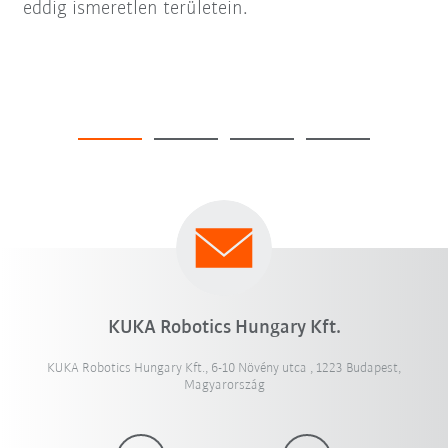
eddig ismeretlen területein.
KUKA Robotics Hungary Kft.
KUKA Robotics Hungary Kft., 6-10 Növény utca , 1223 Budapest,
Magyarország