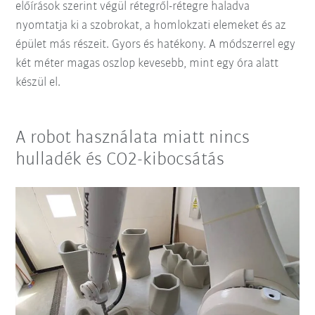
előírások szerint végül rétegről-rétegre haladva
nyomtatja ki a szobrokat, a homlokzati elemeket és az
épület más részeit. Gyors és hatékony. A módszerrel egy
két méter magas oszlop kevesebb, mint egy óra alatt
készül el.
A robot használata miatt nincs
hulladék és CO2-kibocsátás