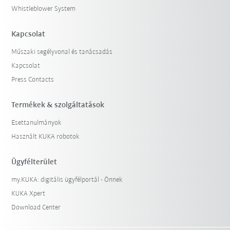
Whistleblower System
Kapcsolat
Műszaki segélyvonal és tanácsadás
Kapcsolat
Press Contacts
Termékek & szolgáltatások
Esettanulmányok
Használt KUKA robotok
Ügyfélterület
my.KUKA: digitális ügyfélportál - Önnek
KUKA Xpert
Download Center