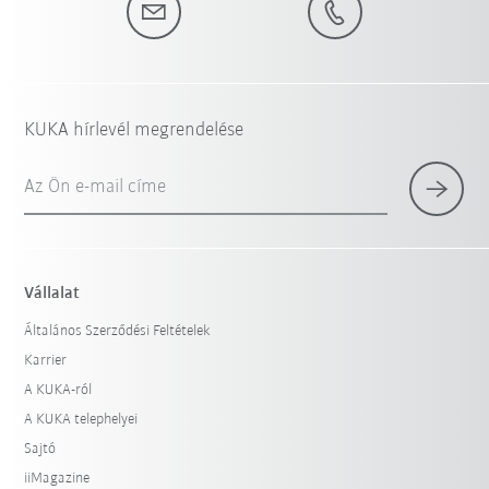
KUKA hírlevél megrendelése
Az Ön e-mail címe
Vállalat
Általános Szerződési Feltételek
Karrier
A KUKA-ról
A KUKA telephelyei
Sajtó
iiMagazine