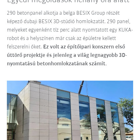
Egyedi megoldások néhány óra alatt
290 betonpanel alkotja a belga BESIX Group részét
képező dubaji BESIX 3D-stúdió homlokzatát. 290 panel,
melyeket egyenként tíz perc alatt nyomtatott egy KUKA-
robot és a helyszínen már csak az épületre kellett
felszerelni őket.
Ez volt az építőipari konszern első
úttörő projektje és jelenleg a világ legnagyobb 3D-
nyomtatású betonhomlokzatának számít.