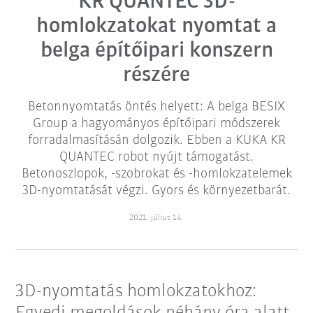
KR QUANTEC 3D-
homlokzatokat nyomtat a
belga építőipari konszern
részére
Betonnyomtatás öntés helyett: A belga BESIX
Group a hagyományos építőipari módszerek
forradalmasításán dolgozik. Ebben a KUKA KR
QUANTEC robot nyújt támogatást.
Betonoszlopok, -szobrokat és -homlokzatelemek
3D-nyomtatását végzi. Gyors és környezetbarát.
2021. július 14.
3D-nyomtatás homlokzatokhoz: