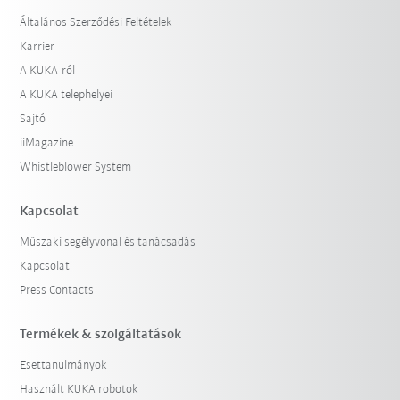
Általános Szerződési Feltételek
Karrier
A KUKA-ról
A KUKA telephelyei
Sajtó
iiMagazine
Whistleblower System
Kapcsolat
Műszaki segélyvonal és tanácsadás
Kapcsolat
Press Contacts
Termékek & szolgáltatások
Esettanulmányok
Használt KUKA robotok