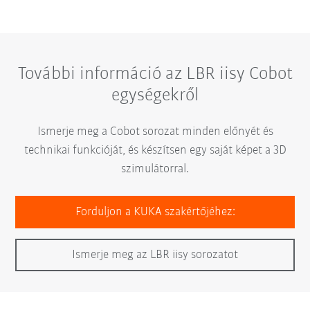
További információ az LBR iisy Cobot
egységekről
Ismerje meg a Cobot sorozat minden előnyét és
technikai funkcióját, és készítsen egy saját képet a 3D
szimulátorral.
Forduljon a KUKA szakértőjéhez:
Ismerje meg az LBR iisy sorozatot