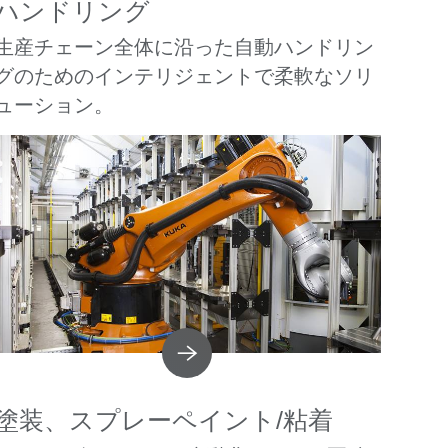
ハンドリング
生産チェーン全体に沿った自動ハンドリン
グのためのインテリジェントで柔軟なソリ
ューション。
塗装、スプレーペイント/粘着