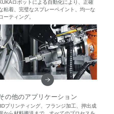
KUKAロボットによる自動化により、正確
な粘着、完璧なスプレーペイント、均一な
コーティング。
その他のアプリケーション
3Dプリンティング、フランジ加工、押出成
形から材料搬送まで、すべてのプロセスを