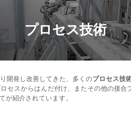
プロセス技術
たり開発し改善してきた、多くの
プロセス技
プロセスからはんだ付け、またその他の接合
べてが紹介されています。