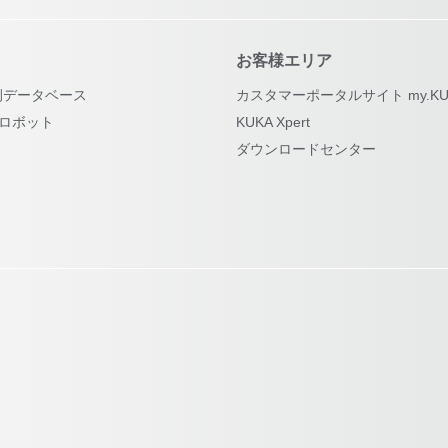
お客様エリア
例データベース
カスタマーポータルサイト my.KU
古ロボット
KUKA Xpert
ダウンロードセンター