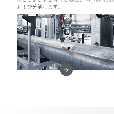
および分解します。