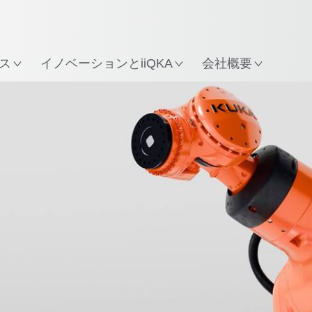
所
ス
イノベーションとiiQKA
会社概要