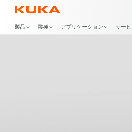
場
製品
業種
アプリケーション
サービ