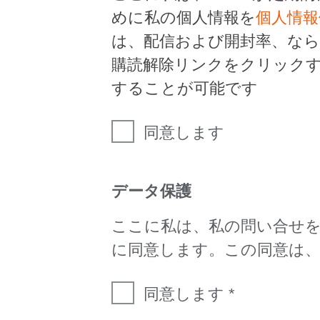
めに私の個人情報を
個人情報
は、配信および開封率、な
購読解除リンクをクリック
することが可能です
同意します
データ保護
ここに私は、私の問い合せ
に同意します。この同意は
同意します