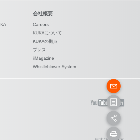
会社概要
KA
Careers
KUKAについて
KUKAの拠点
プレス
iiMagazine
Whistleblower System
日本語 - 日本