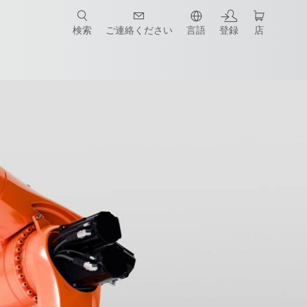
検索
ご連絡ください
言語
登録
店