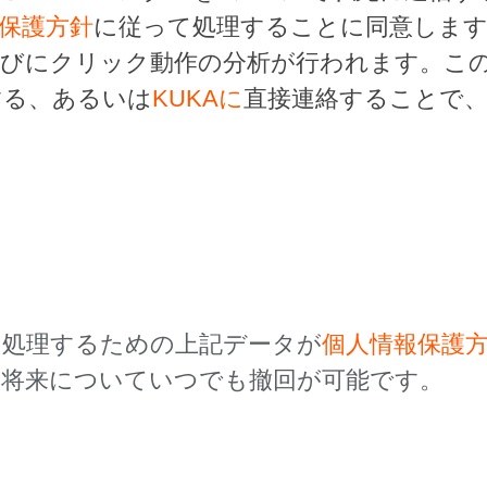
保護方針
に従って処理することに同意しま
らびにクリック動作の分析が行われます。こ
する、あるいは
KUKAに
直接連絡することで
を処理するための上記データが
個人情報保護
、将来についていつでも撤回が可能です。