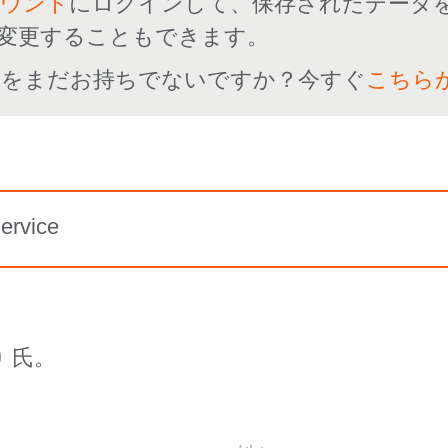
カウント
にログインして、保存されたデータ
変更することもできます。
ントをまだお持ちでないですか？今すぐ
こちら
ervice
氏。