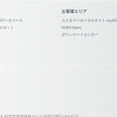
お客様エリア
例データベース
カスタマーポータルサイト my.KU
古ロボット
KUKA Xpert
ダウンロードセンター
A 2026
管理者情報
データ保護説明
Cookie設定