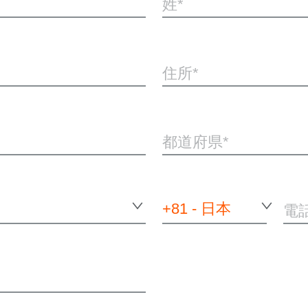
姓
住所
都道府県
+81 - 日本
電