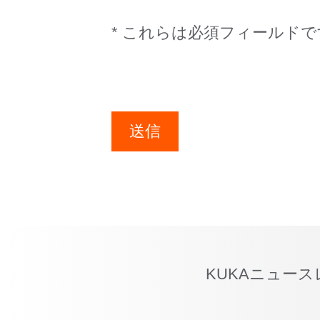
* これらは必須フィールドで
送信
KUKAニュー