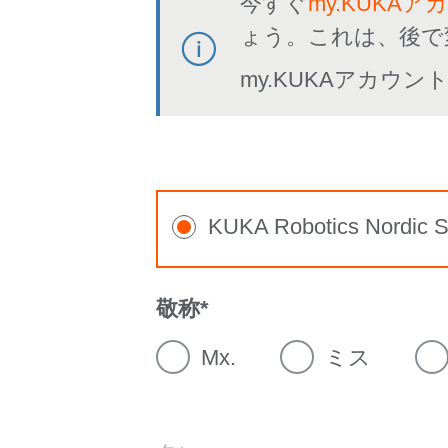
今すぐ
my.KUKAア
ょう。これは、後で
my.KUKAアカウ
KUKA Robotics Nordic S
敬称
Mx.
ミス