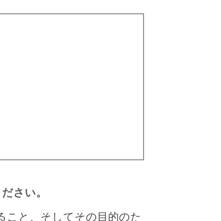
ください。
すること、そしてその目的のた