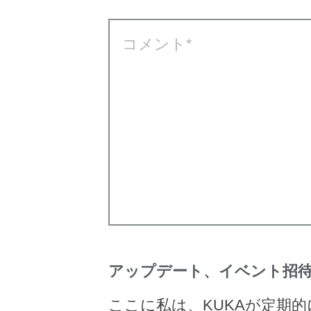
コメント
アップデート、イベント招待
ここに私は、KUKAが定期