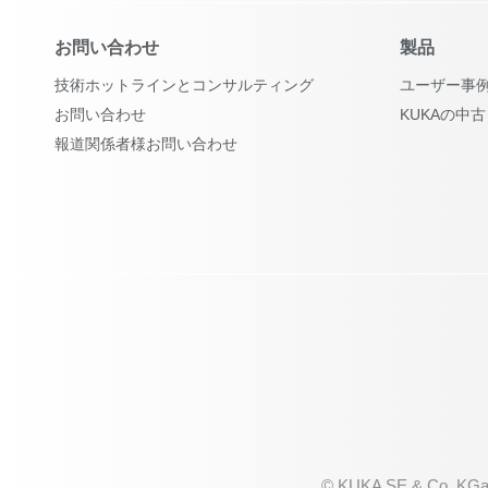
お問い合わせ
製品
技術ホットラインとコンサルティング
ユーザー事
お問い合わせ
KUKAの中
報道関係者様お問い合わせ
© KUKA SE & Co. KGa