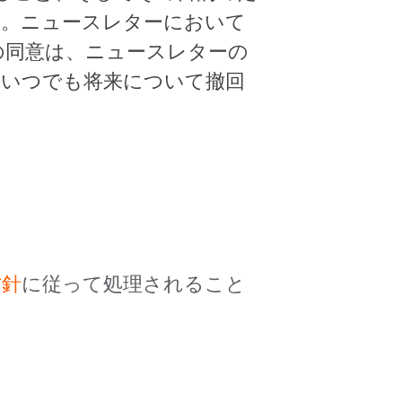
す。ニュースレターにおいて
の同意は、ニュースレターの
、いつでも将来について撤回
方針
に従って処理されること