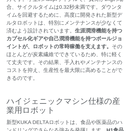
合、サイクルタイムは0.32秒未満です。ダウンタ
イムを回避するために、高度に開発された新型デ
ルタロボットは、特別にメンテナンスが少なくて
済むよう設計されています。
生涯潤滑機能を持つ
カプセル化ギアや自己潤滑機能を持つボールジョ
イントが、ロボットの常時稼働を支えます。
その
ほとんどが炭素繊維でできているため、特に軽く
て丈夫です。その結果、手入れやメンテナンスの
コストを抑え、生産性を最大限に高めることがで
きるのです。
ハイジェニックマシン仕様の産
業用ロボット
新型KUKA DELTAロボットは、食品や医薬品のハ
ンドリングでさらなる強みを発揮します。
H1食品