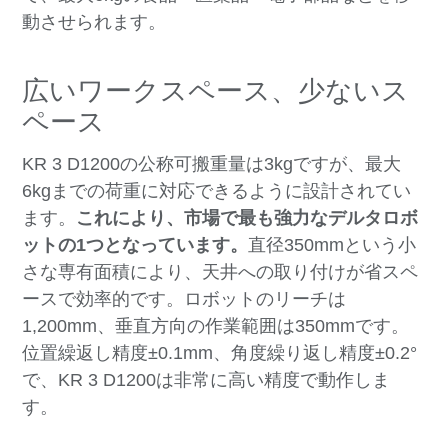
動させられます。
広いワークスペース、少ないス
ペース
KR 3 D1200の公称可搬重量は3kgですが、最大
6kgまでの荷重に対応できるように設計されてい
ます。
これにより、市場で最も強力なデルタロボ
ットの1つとなっています。
直径350mmという小
さな専有面積により、天井への取り付けが省スペ
ースで効率的です。ロボットのリーチは
1,200mm、垂直方向の作業範囲は350mmです。
位置繰返し精度±0.1mm、角度繰り返し精度±0.2°
で、KR 3 D1200は非常に高い精度で動作しま
す。