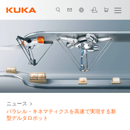
日本語 / Japanese
ニュース
パラレル・キネマティクスを高速で実現する新
型デルタロボット