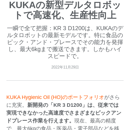
KUKAの新型デルタロボッ
トで高速化、生産性向上
一瞬で全て把握：KR 3 D1200は、KUKAのデ
ルタロボットの最新モデルです。特に食品の
ピック・アンド・プレースでその能力を発揮
し、最大6kgまで搬送できます。しかもハイ
スピードで。
2022年11月29日
KUKA Hygienic Oil (HO)のポートフォリオ
がさら
に充実。
新開発の「KR 3 D1200」は、従来では
実現できなかった高速度でさまざまなピックアン
ドプレース作業を行えます。
現在、最高の精度
で、最大6kgの食品・医薬品・電子部品などを移