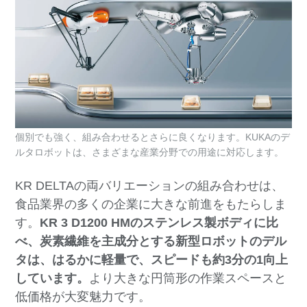
個別でも強く、組み合わせるとさらに良くなります。KUKAのデ
ルタロボットは、さまざまな産業分野での用途に対応します。
KR DELTAの両バリエーションの組み合わせは、
食品業界の多くの企業に大きな前進をもたらしま
す。
KR 3 D1200 HMのステンレス製ボディに比
べ、炭素繊維を主成分とする新型ロボットのデル
タは、はるかに軽量で、スピードも約3分の1向上
しています。
より大きな円筒形の作業スペースと
低価格が大変魅力です。