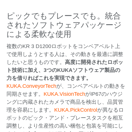
ピックでもプレースでも。統合
されたソフトウェアパッケージ
による柔軟な使用
複数のKR 3 D1200ロボットをコンベアベルト上
で使用しようとする人は、その動きを最適に調整
したいと思うものです。
高度に開発されたロボッ
ト技術に加え、3つのKUKAソフトウェア製品の
力を借りればこれを実現できます。
KUKA.ConveyorTech
が、コンベアベルトの動きを
同期させます。
KUKA.VisionTech
がIP67のハウジ
ングに内蔵されたカメラで商品を検出し、品質管
理を容易にします。
KUKA.PickControl
が異なるロ
ボットのピック・アンド・プレースタスクを相互
調整し、より生産性の高い梱包と包装を可能にし