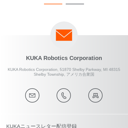
KUKA Robotics Corporation
KUKA Robotics Corporation, 51870 Shelby Parkway, MI 48315
Shelby Township, アメリカ合衆国
KUKAニュースレター配信登録