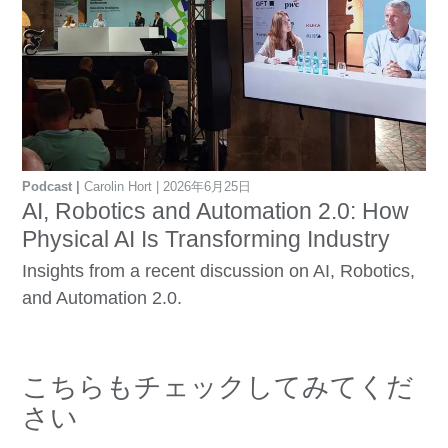
Podcast
Carolin Hort
2026年6月25日
AI, Robotics and Automation 2.0: How
Physical AI Is Transforming Industry
Insights from a recent discussion on AI, Robotics,
and Automation 2.0.
こちらもチェックしてみてくだ
さい