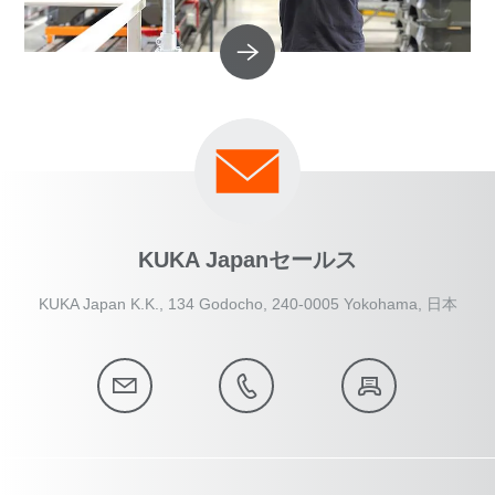
KUKA Japanセールス
KUKA Japan K.K., 134 Godocho, 240-0005 Yokohama, 日本