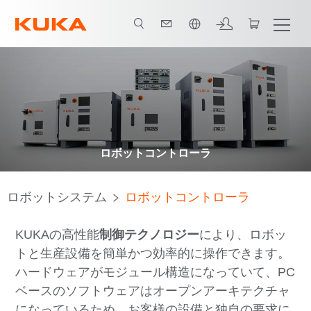
日本語 / Japanese
ロボットコントローラ
ロボットシステム
ロボットコントローラ
KUKAの高性能
制御テクノロジー
により、ロボッ
トと生産設備を簡単かつ効率的に操作できます。
ハードウェアがモジュール構造になっていて、PC
ベースのソフトウェアはオープンアーキテクチャ
になっているため、お客様の設備と独自の要求に