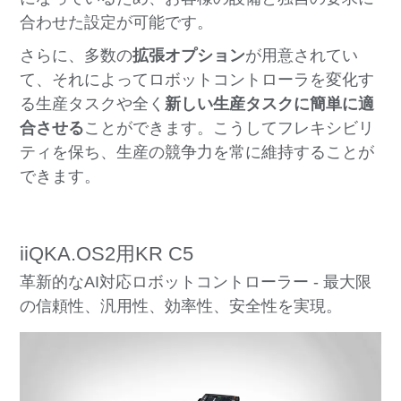
合わせた設定が可能です。
さらに、多数の
拡張オプション
が用意されてい
て、それによってロボットコントローラを変化す
る生産タスクや全く
新しい生産タスクに簡単に適
合させる
ことができます。こうしてフレキシビリ
ティを保ち、生産の競争力を常に維持することが
できます。
iiQKA.OS2用KR C5
革新的なAI対応ロボットコントローラー - 最大限
の信頼性、汎用性、効率性、安全性を実現。