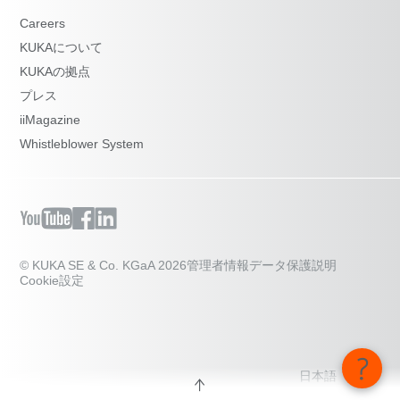
Careers
KUKAについて
KUKAの拠点
プレス
iiMagazine
Whistleblower System
© KUKA SE & Co. KGaA 2026
管理者情報
データ保護説明
Cookie設定
日本語 - 日本