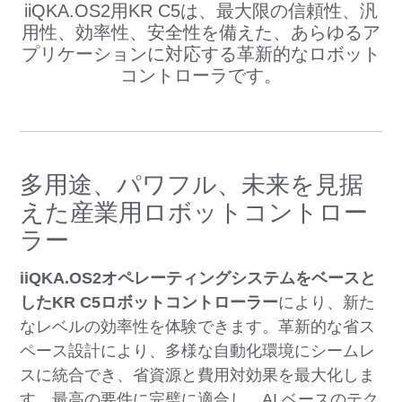
iiQKA.OS2用KR C5は、最大限の信頼性、汎
用性、効率性、安全性を備えた、あらゆるア
プリケーションに対応する革新的なロボット
コントローラです。
多用途、パワフル、未来を見据
えた産業用ロボットコントロー
ラー
iiQKA.OS2オペレーティングシステムをベースと
したKR C5ロボットコントローラー
により、新た
なレベルの効率性を体験できます。革新的な省ス
ペース設計により、多様な自動化環境にシームレ
スに統合でき、省資源と費用対効果を最大化しま
す。最高の要件に完璧に適合し、AI ベースのテク