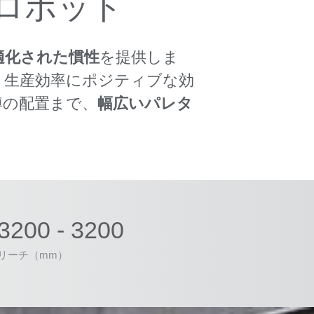
ロボット
適化された慣性
を提供しま
、生産効率にポジティブな効
樽の配置まで、
幅広いパレタ
3200 - 3200
リーチ（mm）