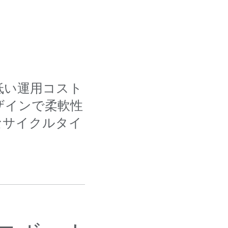
に低い運用コスト
ザインで柔軟性
なサイクルタイ