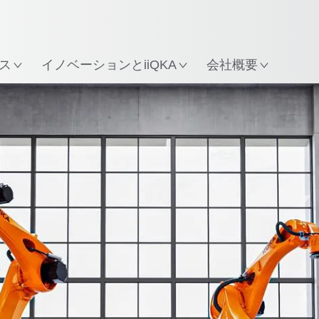
所
ス
イノベーションとiiQKA
会社概要
ロボットの種類
用途