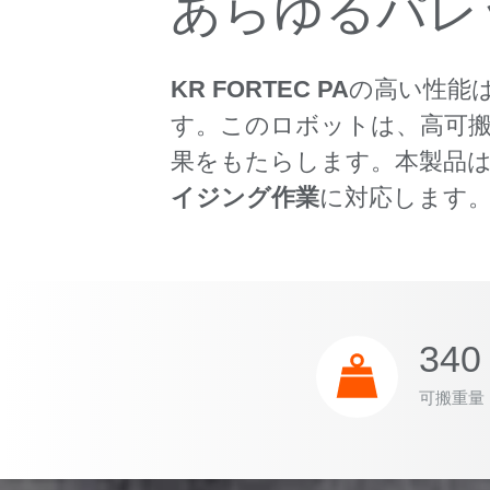
あらゆるパレ
KR FORTEC PA
の高い性能
す。このロボットは、高可
果をもたらします。本製品
イジング作業
に対応します
340 
可搬重量