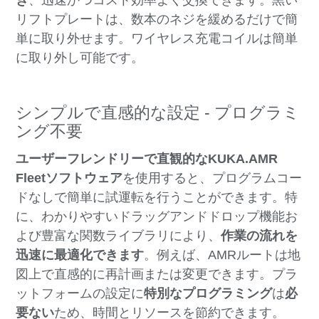
き
、迅速かつコスト効率よく交換できます。黒い
リフトプレートは、数本のネジを緩めるだけで簡
単に取り外せます。ワイヤレス充電コイルは簡単
に取り外し可能です。
シンプルで直感的な設定 - プログラミ
ング不要
ユーザーフレンドリーで直観的なKUKA.AMR
Fleetソフトウェア
を使用すると、プログラムコー
ドなしで簡単に試運転を行うことができます。特
に、わかりやすいドラッグアンドドロップ機能お
よび豊富な関数ライブラリにより、
作業の流れを
迅速に最適化できます
。例えば、AMRルートは地
図上で直感的に再計画または変更できます。プラ
ットフォームの設定に
特別なプログラミング
は
必
要ない
ため、時間とリソースを節約できます。