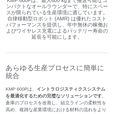
KMP 600Pは、最大600 kgまで搬送可能なコ
ンパクトなオールラウンダーで、特にスペー
スが限られている生産環境に適しています。
自律移動型ロボット (AMR) は優れたコスト
パフォーマンスを提供し、年中無休の稼働お
よびワイヤレス充電によるバッテリー寿命の
延長を可能にします。
あらゆる生産プロセスに簡単に
統合
KMP 600Pは、
イントラロジスティクスシステム
を最適化するための完璧なソリューションです
。
倉庫のプロセスを改善し、組立ラインの柔軟性を
高め、複雑な産業環境における材料の流れをより