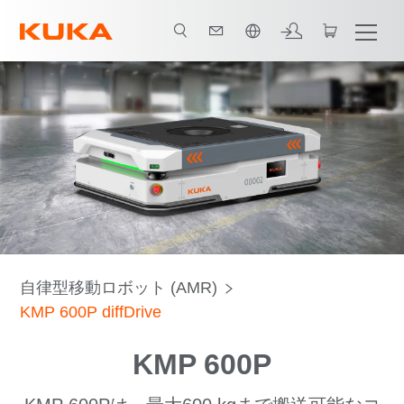
日本語 / Japanese
機能
お問い合わせ
自律型移動ロボット (AMR)
KMP 600P diffDrive
KMP 600P