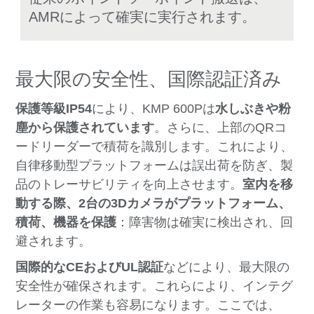
AMRによって確実に実行されます。
最大限の安全性、国際認証済み
保護等級IP54
により、KMP 600Pは
水しぶきや粉
塵から保護されています
。さらに、上部のQRコ
ードリーダーで積荷を識別します。これにより、
自律移動型プラットフォームは誤出荷を防ぎ、製
品のトレーサビリティを向上させます。
室内を移
動する際、2台の3Dカメラがプラットフォーム、
積荷、機器を保護
：障害物は確実に検出され、回
避されます。
国際的なCEおよびUL認証
などにより、最大限の
安全性が確保されます。これらにより、インテグ
レーターの作業も容易になります。ここでは、