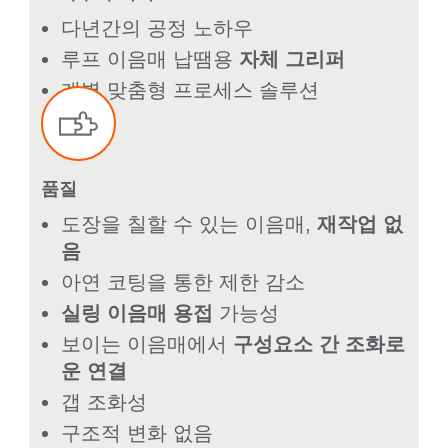
다년간의 공정 노하우
루프 이음매 납땜용
자체 그리퍼
개별 맞춤형 프로세스 솔루션
품질
도장을 칠할 수 있는 이음매,
재작업 없
음
아연 코팅을 통한 제한 감소
실링 이음매 용접
가능성
보이는 이음매에서
구성요소 간 조화로
운 연결
갭 조화성
구조적 변화 없음