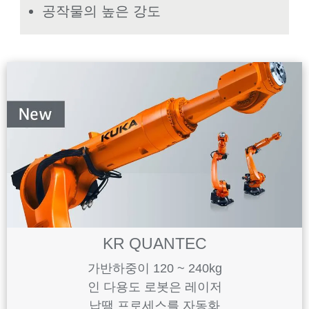
공작물의 높은 강도
KR QUANTEC
가반하중이 120 ~ 240kg
인 다용도 로봇은 레이저
납땜 프로세스를 자동화