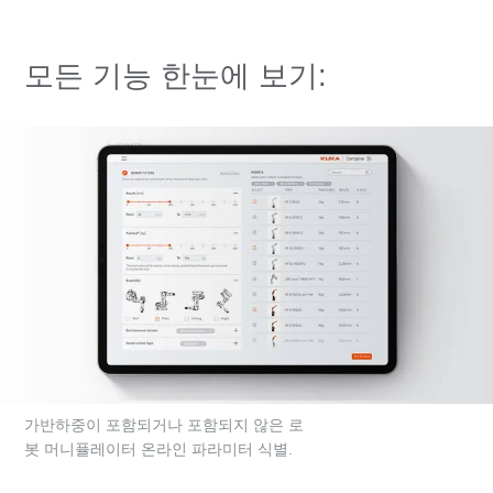
모든 기능 한눈에 보기:
가반하중이 포함되거나 포함되지 않은 로
봇 머니퓰레이터 온라인 파라미터 식별.