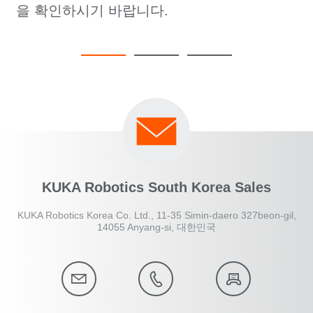
을 확인하시기 바랍니다.
KUKA Robotics South Korea Sales
KUKA Robotics Korea Co. Ltd., 11-35 Simin-daero 327beon-gil,
14055 Anyang-si, 대한민국