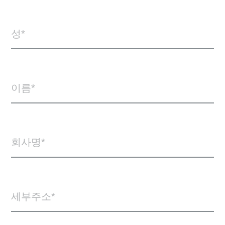
성
이름
회사명
세부주소