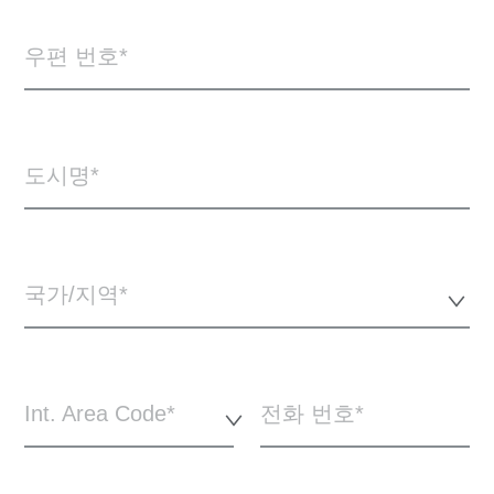
우편 번호
도시명
국가/지역*
Int. Area Code*
전화 번호