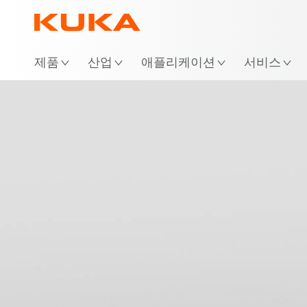
위
제품
산업
애플리케이션
서비스