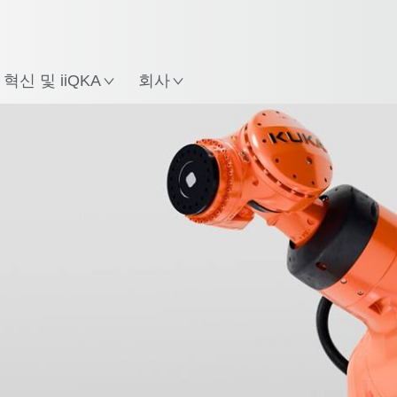
한국어 / Korean
치
혁신 및 iiQKA
회사