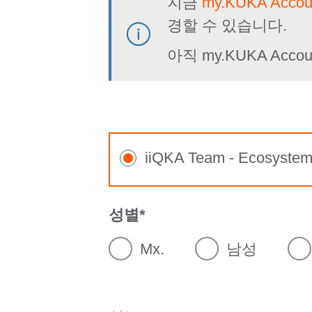
지금
my.KUKA Acc
경할 수 있습니다.
아직 my.KUKA Ac
iiQKA Team - Ecosyste
성별
Mx.
남성