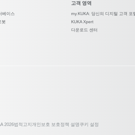
고객 영역
터베이스
my.KUKA: 당신의 디지털 고객 포
로봇
KUKA Xpert
다운로드 센터
A 2026
법적고지
개인보호 보호정책 설명
쿠키 설정