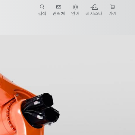
검색
연락처
언어
레지스터
가게