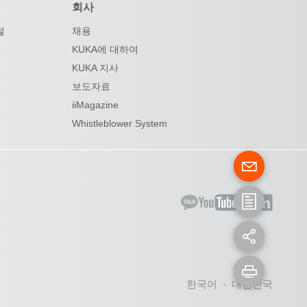
회사
털
채용
KUKA에 대하여
KUKA 지사
보도자료
iiMagazine
Whistleblower System
한국어 - 대한민국