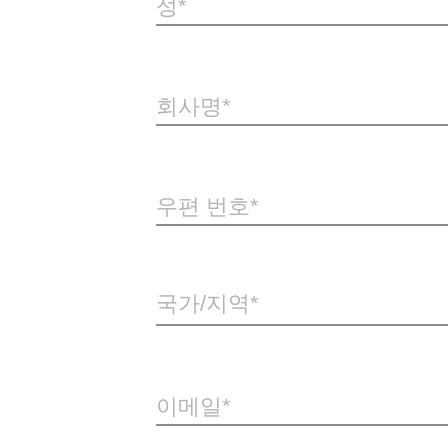
성
회사명
우편 번호
국가/지역*
이메일