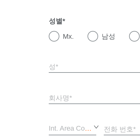
성별
Mx.
남성
성
회사명
Int. Area Code*
전화 번호