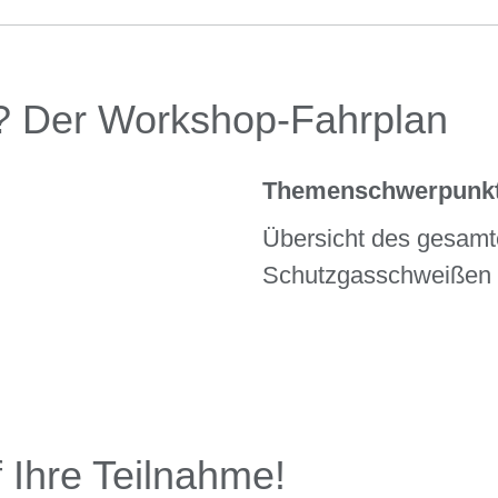
? Der Workshop-Fahrplan
Themenschwerpunkt
Übersicht des gesamt
Schutzgasschweißen i
 Ihre Teilnahme!