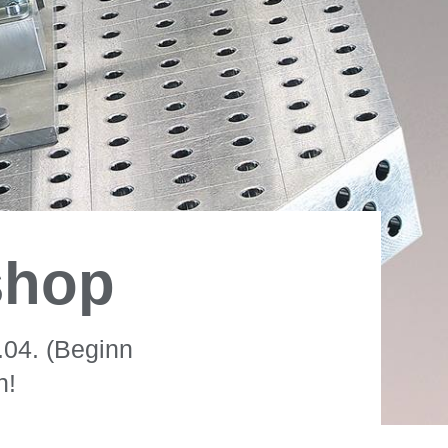
shop
.04. (Beginn
n!