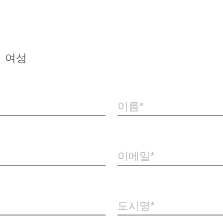
여성
이름
이메일
도시명