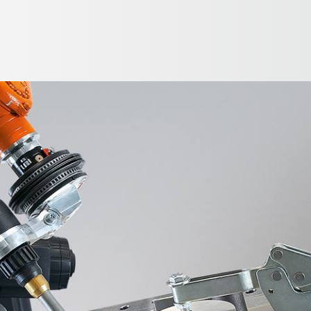
한국어 / Korean
치