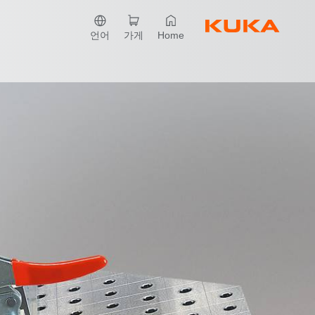
언어
가게
Home