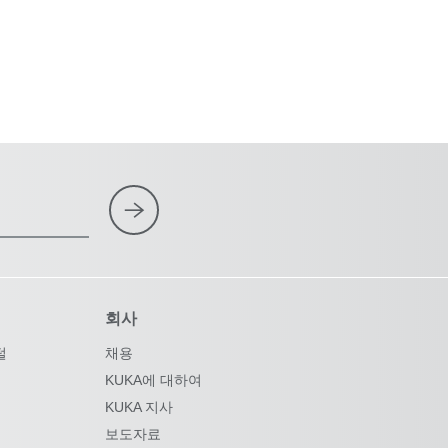
회사
털
채용
KUKA에 대하여
KUKA 지사
보도자료