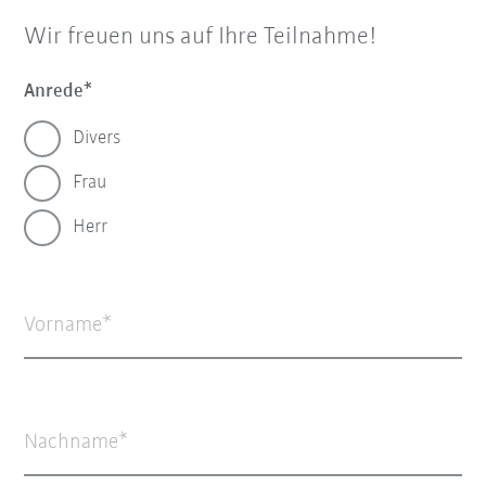
Wir freuen uns auf Ihre Teilnahme!
Anrede
Divers
Frau
Herr
Vorname
Nachname