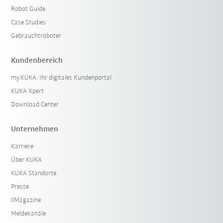
Robot Guide
Case Studies
Gebrauchtroboter
Kundenbereich
my.KUKA: Ihr digitales Kundenportal
KUKA Xpert
Download Center
Unternehmen
Karriere
Über KUKA
KUKA Standorte
Presse
iiMagazine
Meldekanäle