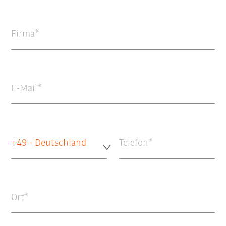
Firma
E-Mail
+49 - Deutschland
Telefon
Ort