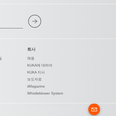
회사
털
채용
KUKA에 대하여
KUKA 지사
보도자료
iiMagazine
Whistleblower System