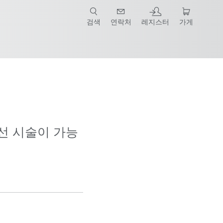
검색
연락처
레지스터
가게
선 시술이 가능