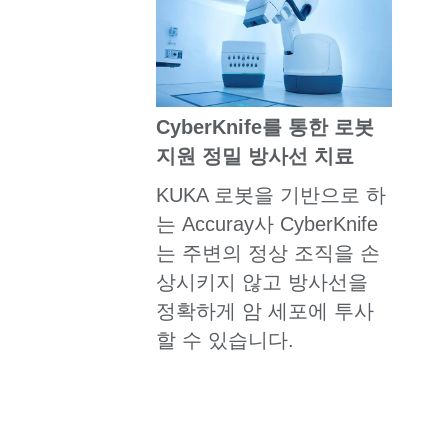
CyberKnife를 통한 로봇
지원 정밀 방사선 치료
KUKA 로봇을 기반으로 하
는 Accuray사 CyberKnife
는 주변의 정상 조직을 손
상시키지 않고 방사선을
정확하게 암 세포에 투사
할 수 있습니다.