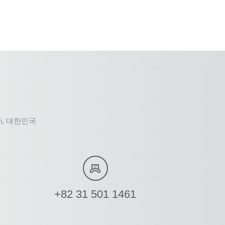
g-si, 대한민국
+82 31 501 1461