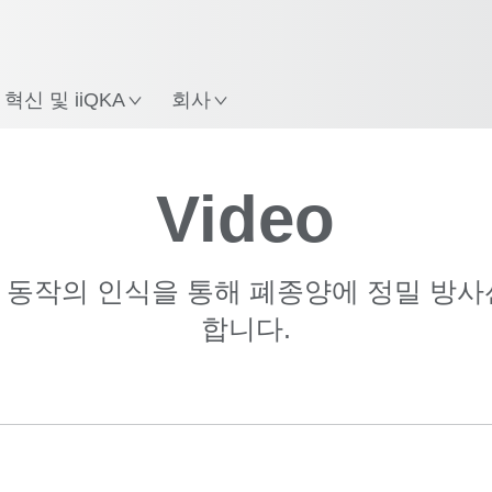
혁신 및 iiQKA
회사
Video
 동작의 인식을 통해 폐종양에 정밀 방사
합니다.