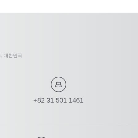
g-si, 대한민국
+82 31 501 1461