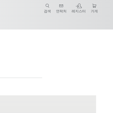
검색
연락처
레지스터
가게