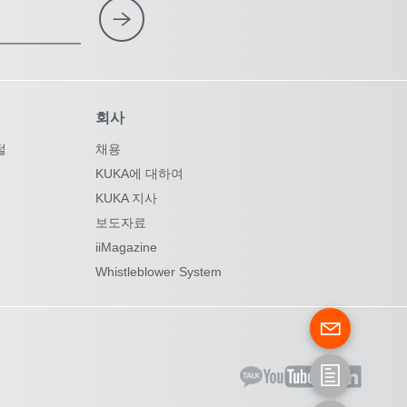
회사
털
채용
KUKA에 대하여
KUKA 지사
보도자료
iiMagazine
Whistleblower System