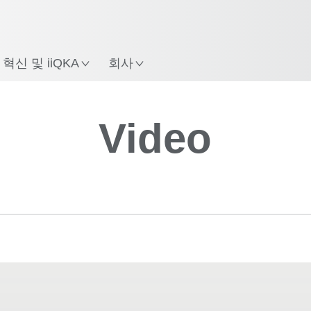
혁신 및 iiQKA
회사
Video