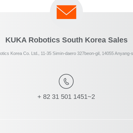
KUKA Robotics South Korea Sales
tics Korea Co. Ltd., 11-35 Simin-daero 327beon-gil, 14055 Anyan
+ 82 31 501 1451~2