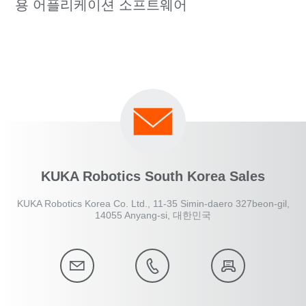
용 어플리케이션 소프트웨어
KUKA Robotics South Korea Sales
KUKA Robotics Korea Co. Ltd., 11-35 Simin-daero 327beon-gil,
14055 Anyang-si, 대한민국