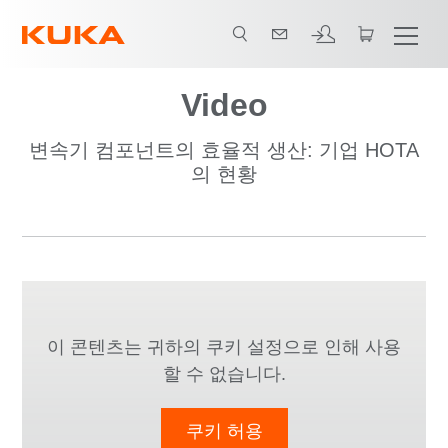
Video
변속기 컴포넌트의 효율적 생산: 기업 HOTA
의 현황
이 콘텐츠는 귀하의 쿠키 설정으로 인해 사용
할 수 없습니다.
쿠키 허용