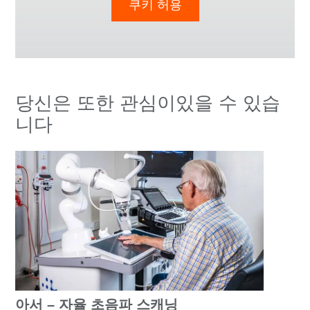
쿠키 허용
당신은 또한 관심이있을 수 있습
니다
아서 – 자율 초음파 스캐닝