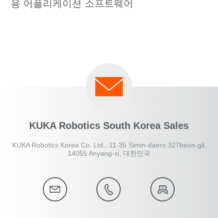
용 어플리케이션 소프트웨어
KUKA Robotics South Korea Sales
KUKA Robotics Korea Co. Ltd., 11-35 Simin-daero 327beon-gil,
14055 Anyang-si, 대한민국