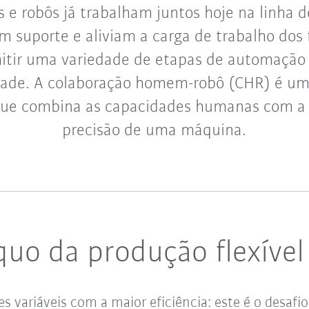
e robôs já trabalham juntos hoje na linha 
m suporte e aliviam a carga de trabalho dos 
itir uma variedade de etapas de automação
dade. A colaboração homem-robô (CHR) é u
 que combina as capacidades humanas com a e
precisão de uma máquina.
quo da produção flexível
s variáveis com a maior eficiência: este é o desafi