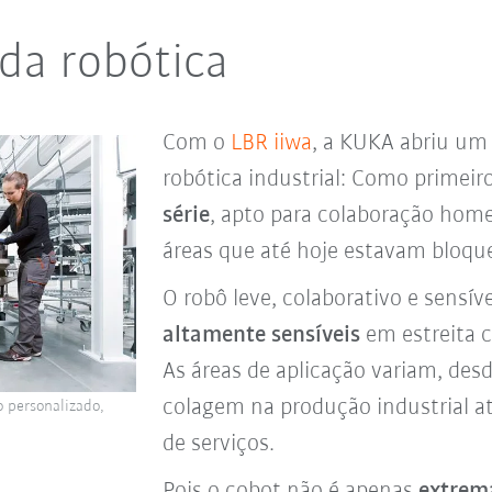
da robótica
Com o
LBR iiwa
, a KUKA abriu um 
robótica industrial: Como primeir
série
, apto para colaboração hom
áreas que até hoje estavam bloqu
O robô leve, colaborativo e sensív
altamente sensíveis
em estreita 
As áreas de aplicação variam, de
colagem na produção industrial a
 personalizado,
de serviços.
Pois o cobot não é apenas
extrema