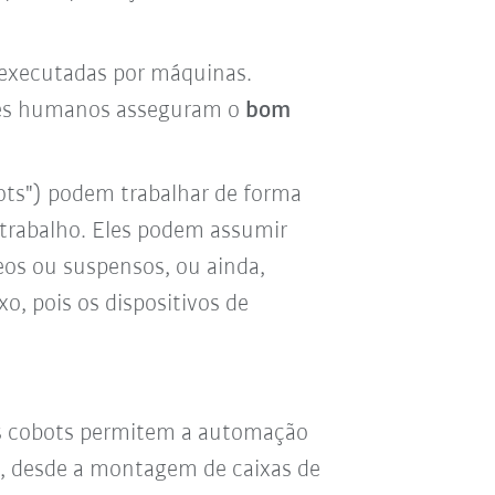
executadas por máquinas.
seres humanos asseguram o
bom
ts") podem trabalhar de forma
e trabalho. Eles podem assumir
os ou suspensos, ou ainda,
o, pois os dispositivos de
os cobots permitem a automação
, desde a montagem de caixas de