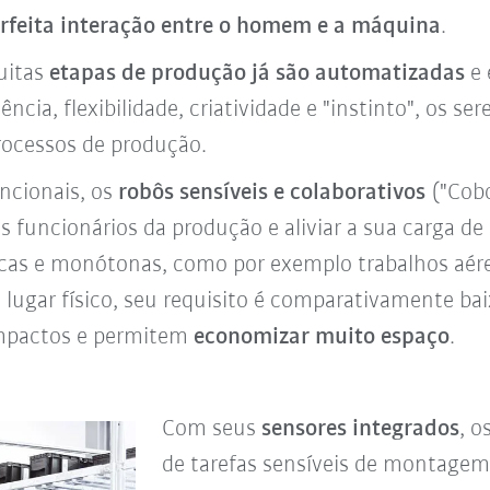
rfeita interação entre o homem e a máquina
.
uitas
etapas de produção já são automatizadas
e 
ncia, flexibilidade, criatividade e "instinto", os 
ocessos de produção.
ncionais, os
robôs sensíveis e colaborativos
("Cobo
os funcionários da produção e aliviar a sua carga d
icas e monótonas, como por exemplo trabalhos aére
 lugar físico, seu requisito é comparativamente baix
ompactos e permitem
economizar muito espaço
.
Com seus
sensores integrados
, 
de tarefas sensíveis de montagem