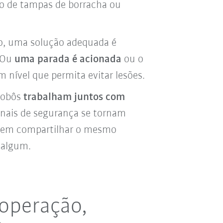
o de tampas de borracha ou
o, uma solução adequada é
: Ou
uma parada é acionada
ou o
 nível que permita evitar lesões.
robôs
trabalham juntos com
onais de segurança se tornam
odem compartilhar o mesmo
 algum.
ooperação,