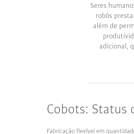
Seres humanos 
robôs presta
além de perm
produtivi
adicional,
Cobots: Status 
Fabricação flexível em quantidade