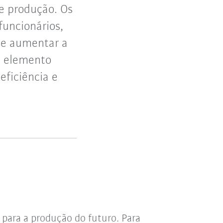
de produção. Os
funcionários,
 e aumentar a
m elemento
ficiência e
o para a produção do futuro. Para