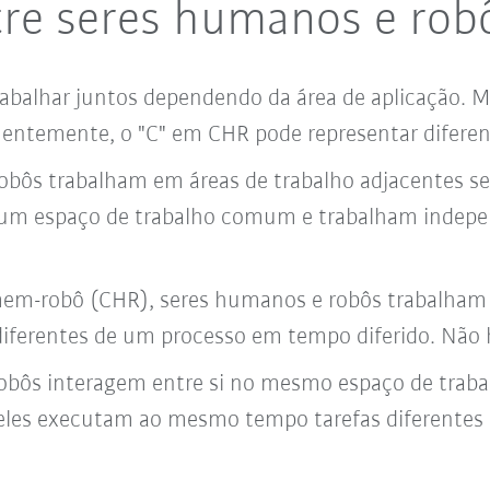
tre seres humanos e rob
abalhar juntos dependendo da área de aplicação. 
entemente, o "C" em CHR pode representar diferen
bôs trabalham em áreas de trabalho adjacentes se
 um espaço de trabalho comum e trabalham indep
m-robô (CHR), seres humanos e robôs trabalham
diferentes de um processo em tempo diferido. Não h
bôs interagem entre si no mesmo espaço de trabal
 eles executam ao mesmo tempo tarefas diferentes