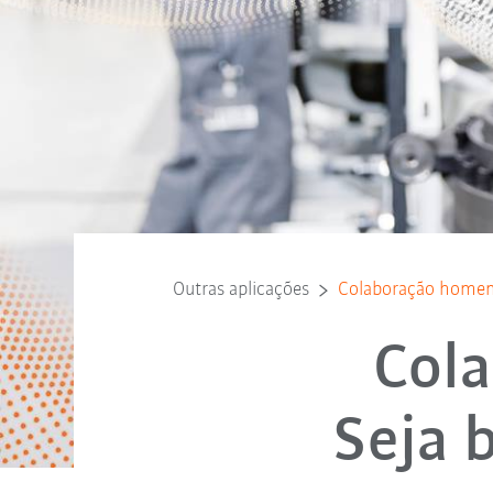
Outras aplicações
Colaboração home
Col
Seja 