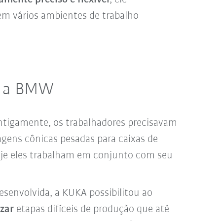
m vários ambientes de trabalho
a a BMW
ntigamente, os trabalhadores precisavam
gens cônicas pesadas para caixas de
oje eles trabalham em conjunto com seu
senvolvida, a KUKA possibilitou ao
zar
etapas difíceis de produção que até