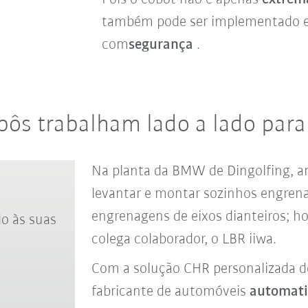
também pode ser implementado e
com
segurança
.
bôs trabalham lado a lado par
Na planta da BMW de Dingolfing, a
levantar e montar sozinhos engrena
engrenagens de eixos dianteiros; h
o às suas
colega colaborador, o LBR
iiwa.
Com a solução CHR personalizada de
fabricante de automóveis
automati