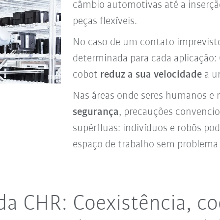
câmbio automotivas até a inserçã
peças flexíveis.
No caso de um contato imprevist
determinada para cada aplicação
cobot
reduz a sua velocidade
a um
Nas áreas onde seres humanos e 
segurança
, precauções convenci
supérfluas: indivíduos e robôs p
espaço de trabalho sem problema
 da CHR: Coexistência, c