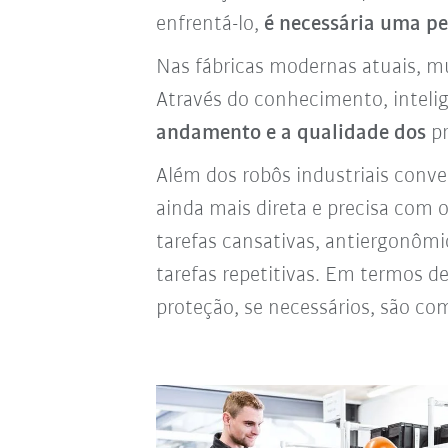
enfrentá-lo,
é necessária uma pe
Nas fábricas modernas atuais, m
Através do conhecimento, inteligê
andamento e a qualidade dos
pr
Além dos robôs industriais conve
ainda mais direta e precisa com 
tarefas cansativas, antiergonôm
tarefas repetitivas. Em termos de
proteção, se necessários, são c