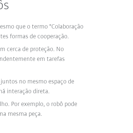
ôs
Mesmo que o termo "Colaboração
tes formas de cooperação.
m cerca de proteção. No
endentemente em tarefas
 juntos no mesmo espaço de
á interação direta.
ho. Por exemplo, o robô pode
 na mesma peça.