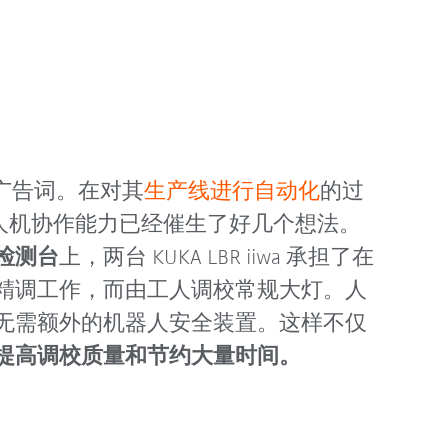
特的广告词。在对其
生产线进行自动化
的过
 的人机协作能力已经催生了好几个想法。
检测台
上，两台 KUKA LBR iiwa 承担了在
精调工作，而由工人调校常规大灯。人
无需额外的机器人安全装置。这样不仅
提高调校质量和节约大量时间。