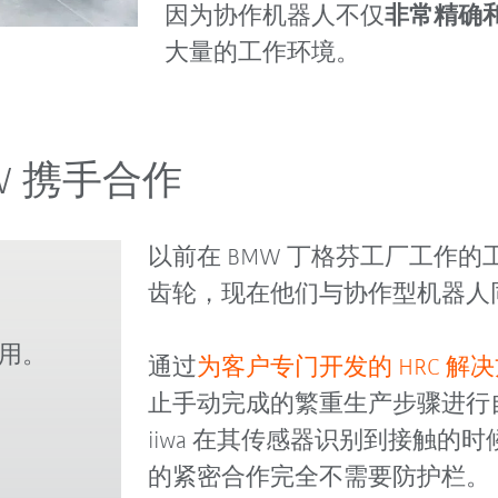
因为协作机器人不仅
非常精确
大量的工作环境。
W 携手合作
以前在 BMW 丁格芬工厂工作
齿轮，现在他们与协作型机器人同事 
可用。
通过
为客户专门开发的 HRC 解
止手动完成的繁重生产步骤进行
iiwa 在其传感器识别到接触
的紧密合作完全不需要防护栏。