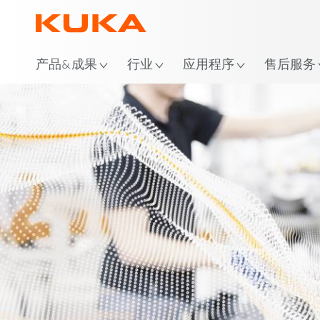
位
产品&成果
行业
应用程序
售后服务
HRC - 现状