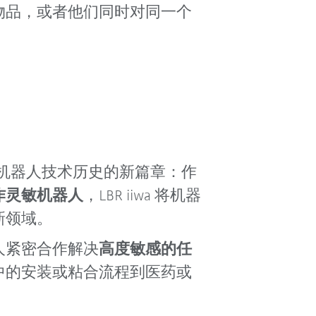
物品，或者他们同时对同一个
机器人技术历史的新篇章：作
作灵敏机器人
，LBR iiwa 将机器
新领域。
人紧密合作解决
高度敏感的任
中的安装或粘合流程到医药或