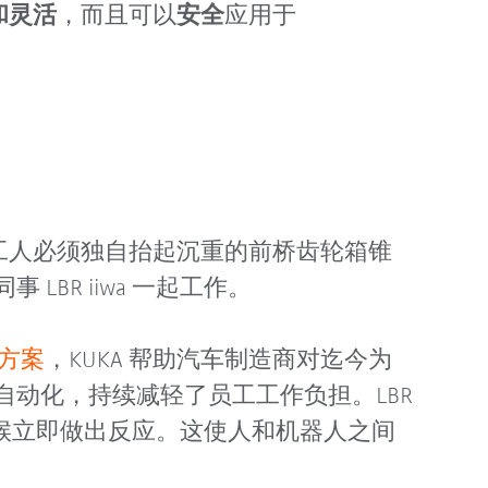
和灵活
，而且可以
安全
应用于
的工人必须独自抬起沉重的前桥齿轮箱锥
LBR iiwa 一起工作。
决方案
，KUKA 帮助汽车制造商对迄今为
自动化，持续减轻了员工工作负担。LBR
的时候立即做出反应。这使人和机器人之间