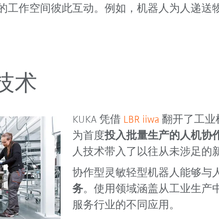
的工作空间彼此互动。例如，机器人为人递送
技术
KUKA 凭借
LBR iiwa
翻开了工业
为首度
投入批量生产的人机协
人技术带入了以往从未涉足的
协作型灵敏轻型机器人能够与
务
。使用领域涵盖从工业生产
服务行业的不同应用。