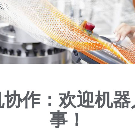
机协作：欢迎机器
事！