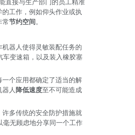
"）还能直接与生产部门的员工精准
学的工作，例如仰头作业或执
非常
节约空间
。
作机器人使得灵敏装配任务的
汽车变速箱，以及装入橡胶塞
每一个应用都确定了适当的解
机器人
降低速度
至不可能造成
，许多传统的安全防护措施就
以毫无顾虑地分享同一个工作