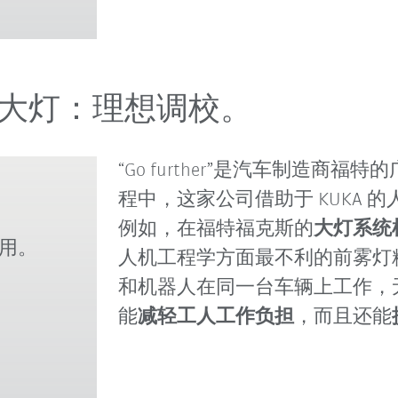
大灯：理想调校。
“Go further”是汽车制造商福
程中，这家公司借助于 KUKA
例如，在福特福克斯的
大灯系统
可用。
人机工程学方面最不利的前雾灯
和机器人在同一台车辆上工作，
能
减轻工人工作负担
，而且还能