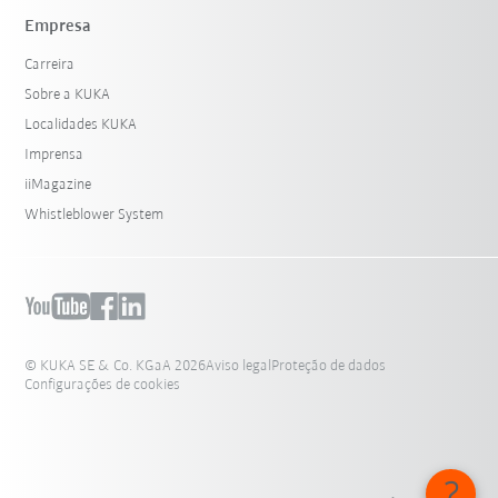
Empresa
Carreira
Sobre a KUKA
Localidades KUKA
Imprensa
iiMagazine
Whistleblower System
© KUKA SE & Co. KGaA 2026
Aviso legal
Proteção de dados
Configurações de cookies