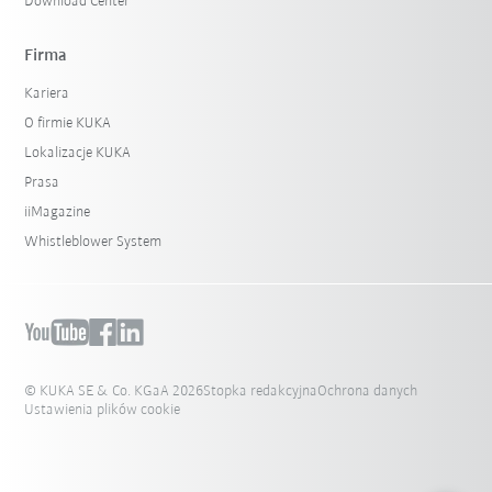
Download Center
Firma
Kariera
O firmie KUKA
Lokalizacje KUKA
Prasa
iiMagazine
Whistleblower System
© KUKA SE & Co. KGaA 2026
Stopka redakcyjna
Ochrona danych
Ustawienia plików cookie