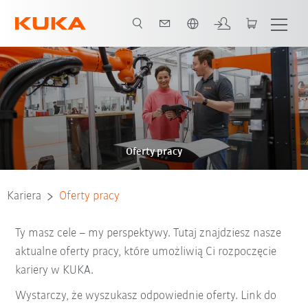
Polski / Polish
Oferty pracy
Kariera
Oferty pracy
Ty masz cele – my perspektywy. Tutaj znajdziesz nasze
aktualne oferty pracy, które umożliwią Ci rozpoczęcie
kariery w KUKA.
Wystarczy, że wyszukasz odpowiednie oferty. Link do