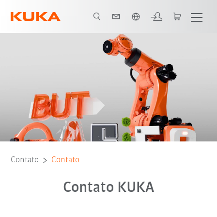
Português / Portuguese
Contato
Contato
Contato KUKA