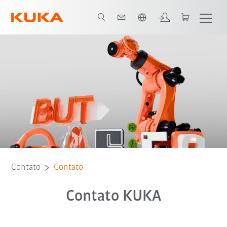
Português / Portuguese
Contato
Contato
Contato KUKA