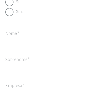
Sr.
Sra.
Nome
Sobrenome
Empresa