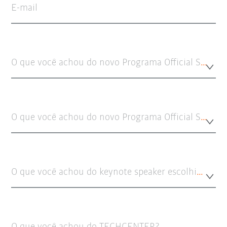
E-mail
O que você achou do novo Programa Official System Partner para robôs?
O que você achou do novo Programa Official System Partner para AMR?
O que você achou do keynote speaker escolhido?