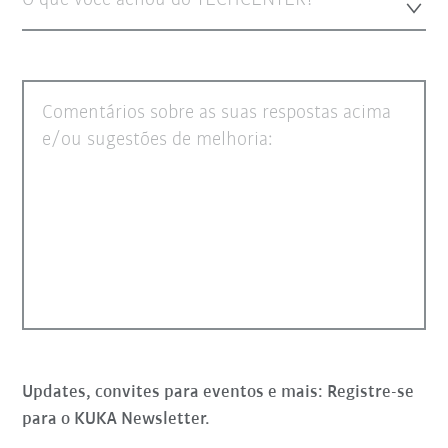
O que você achou do TECHCENTER?
Comentários sobre as suas respostas acima
e/ou sugestões de melhoria:
Updates, convites para eventos e mais: Registre-se
para o KUKA Newsletter.