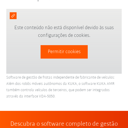
Este conteúdo não está disponível devido às suas
configurações de cookies.
Permitir cookies
Software de gestão de frotas independente de fabricante de veículos:
Além dos robôs móveis autônomos da KUKA, o software KUKA.AMR
também controla veículos de terceiros, que podem ser integrados
através da interface VDA-5050.
Descubra o software completo de gestão