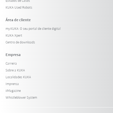
Estudos de Casos
KUKA Used Robots
Área de cliente
my.KUKA: O seu portal de cliente digital
KUKA Xpert
Centro de downloads
Empresa
Carreira
Sobre a KUKA
Localidades KUKA
Imprensa
iiMagazine
Whistleblower System