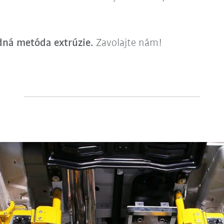
dná metóda extrúzie.
Zavolajte nám!