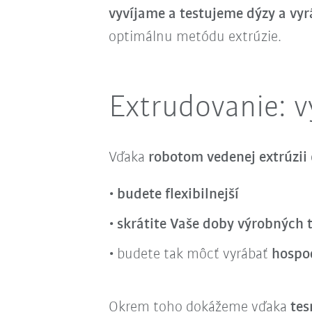
vyvíjame a testujeme dýzy a vy
optimálnu metódu extrúzie.
Extrudovanie: 
Vďaka
robotom vedenej extrúzii
budete flexibilnejší
skrátite Vaše doby výrobných 
budete tak môcť vyrábať
hospod
Okrem toho dokážeme vďaka
tes