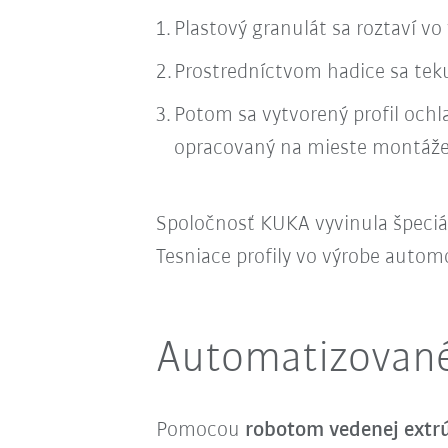
Plastový granulát sa roztaví v
Prostredníctvom hadice sa teku
Potom sa vytvorený profil ochl
opracovaný na mieste montáže
Spoločnosť KUKA vyvinula špeciá
Tesniace profily vo výrobe auto
Automatizované
Pomocou
robotom vedenej extrú