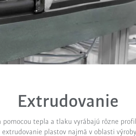
Extrudovanie
sa pomocou tepla a tlaku vyrábajú rôzne profi
extrudovanie plastov najmä v oblasti výrob