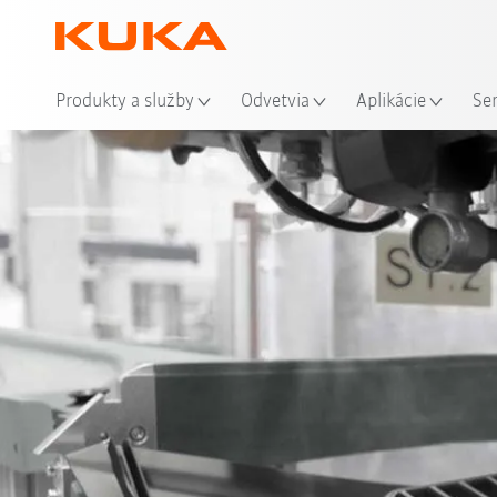
Mie
Produkty a služby
Odvetvia
Aplikácie
Se