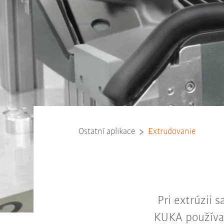
Ostatní aplikace
Extrudovanie
Pri extrúzii 
KUKA používa 