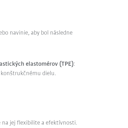
ebo navinie, aby bol následne
astických elastomérov (TPE)
:
u konštrukčnému dielu.
jej flexibilite a efektívnosti.