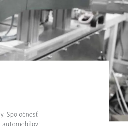
ly. Spoločnosť
y automobilov: