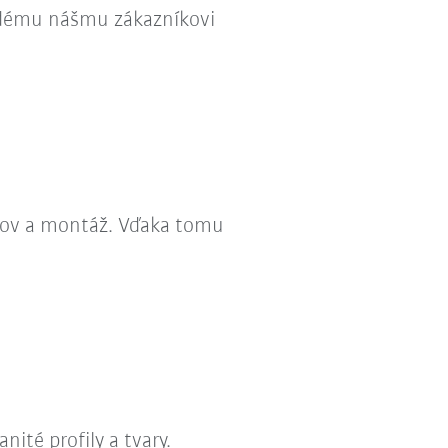
dému nášmu zákazníkovi
ilov a montáž. Vďaka tomu
ité profily a tvary.